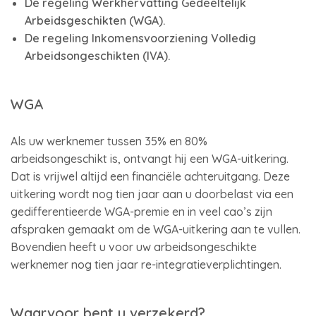
De regeling Werkhervatting Gedeeltelijk
Arbeidsgeschikten (WGA).
De regeling Inkomensvoorziening Volledig
Arbeidsongeschikten (IVA).
WGA
Als uw werknemer tussen 35% en 80%
arbeidsongeschikt is, ontvangt hij een WGA-uitkering.
Dat is vrijwel altijd een financiële achteruitgang. Deze
uitkering wordt nog tien jaar aan u doorbelast via een
gedifferentieerde WGA-premie en in veel cao’s zijn
afspraken gemaakt om de WGA-uitkering aan te vullen.
Bovendien heeft u voor uw arbeidsongeschikte
werknemer nog tien jaar re-integratieverplichtingen.
Waarvoor bent u verzekerd?