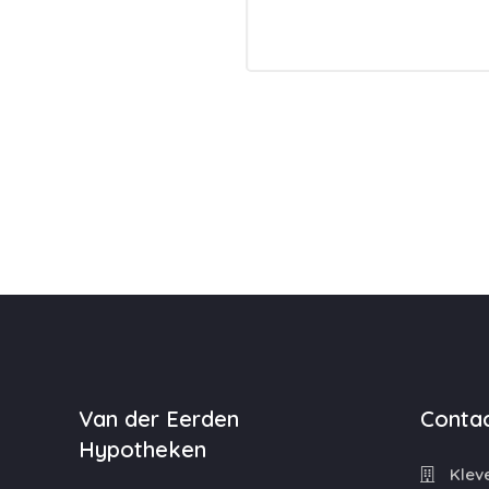
Van der Eerden
Contac
Hypotheken
Kleve