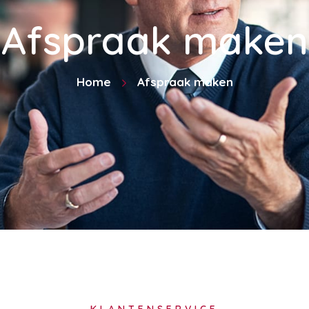
Afspraak maken
Home
Afspraak maken