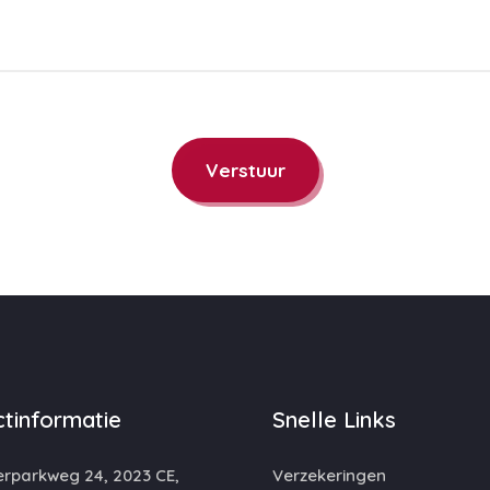
Verstuur
tinformatie
Snelle Links
rparkweg 24, 2023 CE,
Verzekeringen