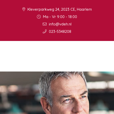
Kleverparkweg 24, 2023 CE, Haarlem
Ma - Vr 9:00 - 18:00
info@vdeh.nl
023-5348208