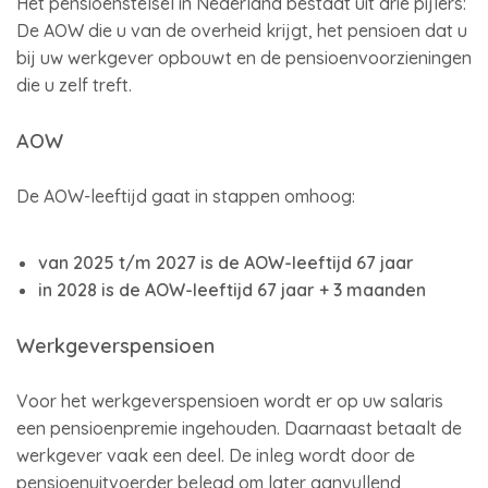
Het pensioenstelsel in Nederland bestaat uit drie pijlers:
De AOW die u van de overheid krijgt, het pensioen dat u
bij uw werkgever opbouwt en de pensioenvoorzieningen
die u zelf treft.
AOW
De AOW-leeftijd gaat in stappen omhoog:
van 2025 t/m 2027 is de AOW-leeftijd 67 jaar
in 2028 is de AOW-leeftijd 67 jaar + 3 maanden
Werkgeverspensioen
Voor het werkgeverspensioen wordt er op uw salaris
een pensioenpremie ingehouden. Daarnaast betaalt de
werkgever vaak een deel. De inleg wordt door de
pensioenuitvoerder belegd om later aanvullend