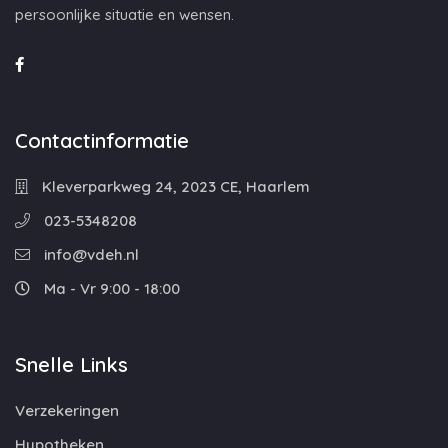
persoonlijke situatie en wensen.
Contactinformatie
Kleverparkweg 24, 2023 CE, Haarlem
023-5348208
info@vdeh.nl
Ma - Vr 9:00 - 18:00
Snelle Links
Verzekeringen
Hypotheken