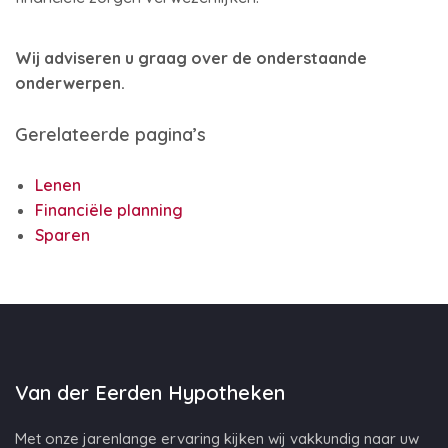
Wij adviseren u graag over de onderstaande
onderwerpen.
Gerelateerde pagina’s
Lenen
Financiële planning
Sparen
Van der Eerden Hypotheken
Met onze jarenlange ervaring kijken wij vakkundig naar uw