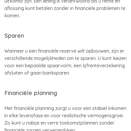
uitkomst zijn. Een lening is verantwoord als u rente en
aflossing kunt betalen zonder in financiële problemen te
komen.
Sparen
Wanneer u een financiële reserve wilt opbouwen, zijn er
verschillende mogelijkheden om te sparen. U kunt kiezen
voor een bepaalde spaarvorm, een lijfrenteverzekering
afsluiten of gaan banksparen.
Financiële planning
Met financiële planning zorgt u voor een stabiel inkomen
in elke levensfase en voor realistische vermogensgroei.
Zo kunt u nabije en verre toekomstplannen zonder
financiële zorgen verwezenlijken.