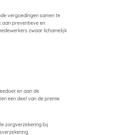
nde vergoedingen samen te
k aan preventieve en
edewerkers zwaar lichamelijk
meedoet en aan de
iten een deel van de premie
le zorgverzekering bij
sverzekering.