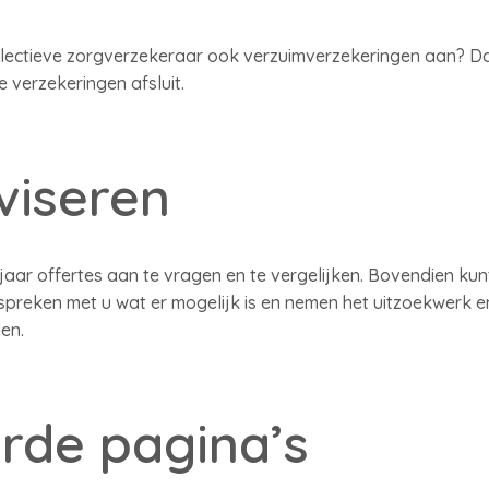
llectieve zorgverzekeraar ook verzuimverzekeringen aan? Dan
e verzekeringen afsluit.
viseren
ajaar offertes aan te vragen en te vergelijken. Bovendien ku
spreken met u wat er mogelijk is en nemen het uitzoekwerk 
en.
rde pagina’s