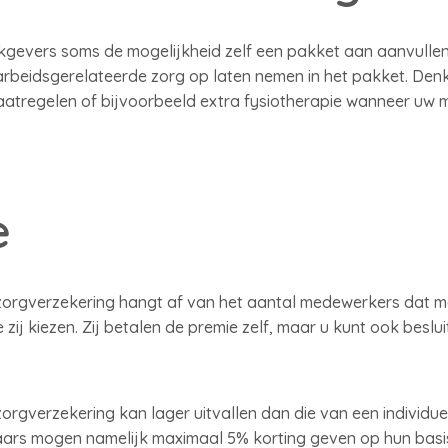
kgevers soms de mogelijkheid zelf een pakket aan aanvulle
arbeidsgerelateerde zorg op laten nemen in het pakket. Den
regelen of bijvoorbeeld extra fysiotherapie wanneer uw m
e
 zorgverzekering hangt af van het aantal medewerkers dat 
zij kiezen. Zij betalen de premie zelf, maar u kunt ook beslu
orgverzekering kan lager uitvallen dan die van een individue
aars mogen namelijk maximaal 5% korting geven op hun basi