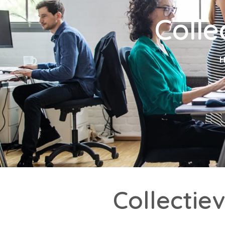
Colle
Collectie