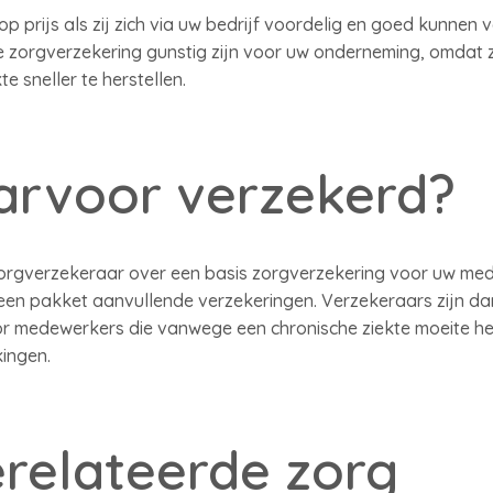
p prijs als zij zich via uw bedrijf voordelig en goed kunnen 
e zorgverzekering gunstig zijn voor uw onderneming, omdat
te sneller te herstellen.
arvoor verzekerd?
orgverzekeraar over een basis zorgverzekering voor uw me
en pakket aanvullende verzekeringen. Verzekeraars zijn dan
voor medewerkers die vanwege een chronische ziekte moeite h
ingen.
relateerde zorg