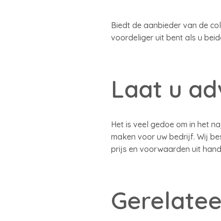
Biedt de aanbieder van de co
voordeliger uit bent als u beid
Laat u ad
Het is veel gedoe om in het n
maken voor uw bedrijf. Wij be
prijs en voorwaarden uit hand
Gerelatee