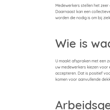
Medewerkers stellen het zeer o
Daarnaast kan een collectiev
worden die nodig is om bij ziek
Wie is wa
U maakt afspraken met een z
uw medewerkers kiezen voor e
accepteren. Dat is positief 
komen voor aanvullende dekk
Arbeidsge