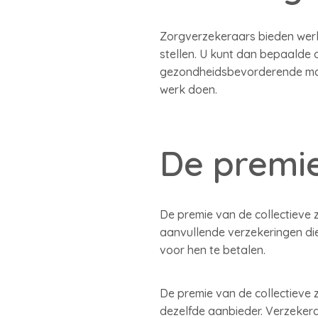
Zorgverzekeraars bieden wer
stellen. U kunt dan bepaalde 
gezondheidsbevorderende maat
werk doen.
De premi
De premie van de collectieve
aanvullende verzekeringen die 
voor hen te betalen.
De premie van de collectieve z
dezelfde aanbieder. Verzeker