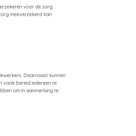
verzekeren voor de zorg.
 zorg meeverzekerd kan
dewerkers. Daarnaast kunnen
 vaak bereid iedereen te
ebben om in aanmerking te