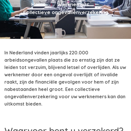
Home
Werknemers
Collectieve ongevallenverzekering
In Nederland vinden jaarlijks 220.000
arbeidsongevallen plaats die zo ernstig zijn dat ze
leiden tot verzuim, blijvend letsel of overlijden. Als uw
werknemer door een ongeval overlijdt of invalide
raakt, zijn de financiële gevolgen voor hem of zijn
nabestaanden heel groot. Een collectieve
ongevallenverzekering voor uw werknemers kan dan
uitkomst bieden.
Waarvoor bent u verzekerd?