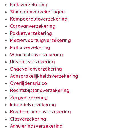
Fietsverzekering
Studentenverzekeringen
Kampeerautoverzekering
Caravanverzekering
Pakketverzekering
Pleziervaartuigverzekering
Motorverzekering
Woonlastenverzekering
Uitvaartverzekering
Ongevallenverzekering
Aansprakelijkheidsverzekering
Overlijdensrisico
Rechtsbijstandverzekering
Zorgverzekering
Inboedelverzekering
Kostbaarhedenverzekering
Glasverzekering
Annuleringsverzekering