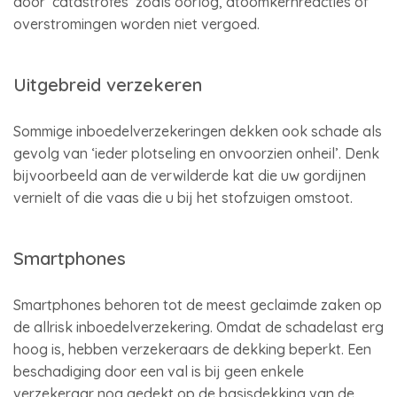
door ‘catastrofes’ zoals oorlog, atoomkernreacties of
overstromingen worden niet vergoed.
Uitgebreid verzekeren
Sommige inboedelverzekeringen dekken ook schade als
gevolg van ‘ieder plotseling en onvoorzien onheil’. Denk
bijvoorbeeld aan de verwilderde kat die uw gordijnen
vernielt of die vaas die u bij het stofzuigen omstoot.
Smartphones
Smartphones behoren tot de meest geclaimde zaken op
de allrisk inboedelverzekering. Omdat de schadelast erg
hoog is, hebben verzekeraars de dekking beperkt. Een
beschadiging door een val is bij geen enkele
verzekeraar nog gedekt op de basisdekking van de