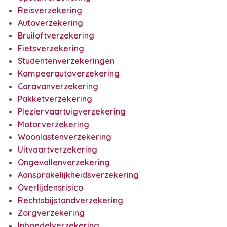
Reisverzekering
Autoverzekering
Bruiloftverzekering
Fietsverzekering
Studentenverzekeringen
Kampeerautoverzekering
Caravanverzekering
Pakketverzekering
Pleziervaartuigverzekering
Motorverzekering
Woonlastenverzekering
Uitvaartverzekering
Ongevallenverzekering
Aansprakelijkheidsverzekering
Overlijdensrisico
Rechtsbijstandverzekering
Zorgverzekering
Inboedelverzekering