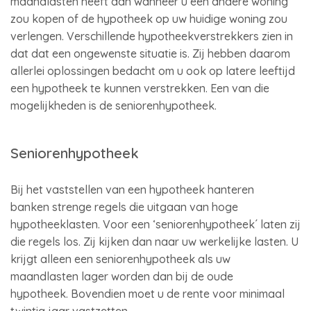
maandlasten heeft dan wanneer u een andere woning
zou kopen of de hypotheek op uw huidige woning zou
verlengen. Verschillende hypotheekverstrekkers zien in
dat dat een ongewenste situatie is. Zij hebben daarom
allerlei oplossingen bedacht om u ook op latere leeftijd
een hypotheek te kunnen verstrekken. Een van die
mogelijkheden is de seniorenhypotheek.
Seniorenhypotheek
Bij het vaststellen van een hypotheek hanteren
banken strenge regels die uitgaan van hoge
hypotheeklasten. Voor een ‘seniorenhypotheek´ laten zij
die regels los. Zij kijken dan naar uw werkelijke lasten. U
krijgt alleen een seniorenhypotheek als uw
maandlasten lager worden dan bij de oude
hypotheek. Bovendien moet u de rente voor minimaal