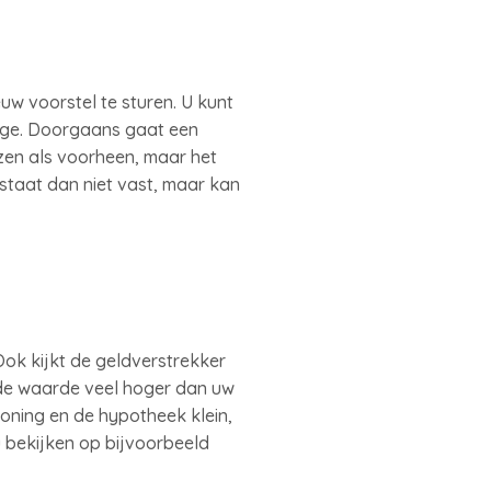
uw voorstel te sturen. U kunt
tage. Doorgaans gaat een
zen als voorheen, maar het
 staat dan niet vast, maar kan
ok kijkt de geldverstrekker
de waarde veel hoger dan uw
woning en de hypotheek klein,
 bekijken op bijvoorbeeld