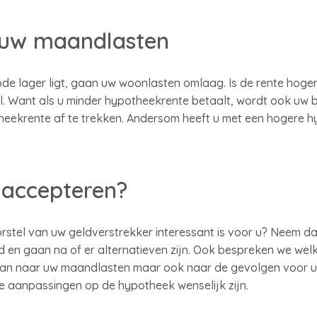
 uw maandlasten
iode lager ligt, gaan uw woonlasten omlaag. Is de rente hoge
aal. Want als u minder hypotheekrente betaalt, wordt ook uw b
heekrente af te trekken. Andersom heeft u met een hogere h
 accepteren?
orstel van uw geldverstrekker interessant is voor u? Neem da
od en gaan na of er alternatieven zijn. Ook bespreken we wel
n dan naar uw maandlasten maar ook naar de gevolgen voor u
e aanpassingen op de hypotheek wenselijk zijn.