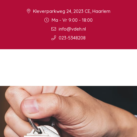
Kleverparkweg 24, 2023 CE, Haarlem
Ma - Vr 9:00 - 18:00
info@vdeh.nl
023-5348208