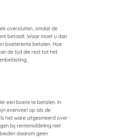
eek oversluiten, omdat de
ent betaalt. Waar moet u dan
en boeterente betalen. Hoe
n de tijd die rest tot het
enbelasting.
r een boete te betalen. In
ijn evenveel op als de
ls het ware uitgesmeerd over
en bij rentemiddeling niet
n bieden daarom geen