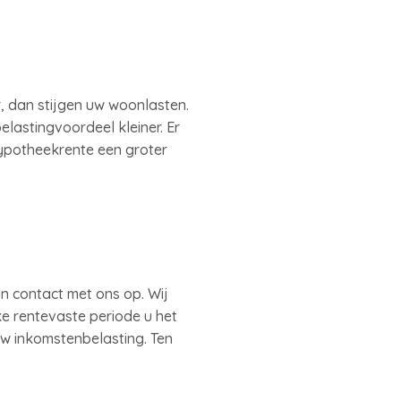
r, dan stijgen uw woonlasten.
elastingvoordeel kleiner. Er
ypotheekrente een groter
n contact met ons op. Wij
ke rentevaste periode u het
w inkomstenbelasting. Ten