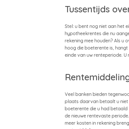
Tussentijds ove
Stel: u bent nog niet aan het
hypotheekrentes die nu aange
rekening mee houden? Als u o
hoog die boeterente is, hangt 
einde van uw renteperiode. U
Rentemiddelin
Veel banken bieden tegenwoord
plaats daarvan betaalt u niet 
boeterente die u had betaald
de nieuwe rentevaste periode.
meer kosten in rekening breng