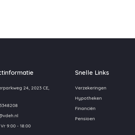
tinformatie
Snelle Links
rparkweg 24, 2023 CE,
Verzekeringen
m
Hypotheken
5348208
Financiën
@vdeh.nl
Pensioen
Vr 9:00 - 18:00