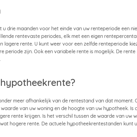
n
ht u drie maanden voor het einde van uw renteperiode een nie
illende rentevaste periodes, elk met een eigen rentepercen
 lagere rente. U kunt weer voor een zelfde renteperiode kie
 periode zijn. Ook een variabele rente is mogelijk. De rente
.
 hypotheekrente?
onder meer afhankelijk van de rentestand van dat moment. O
 waarde van uw woning en de hoogte van uw hypotheek. Is 
gere rente krijgen. Is het verschil tussen de waarde van uw 
wat hogere rente. De actuele hypotheekrentestanden kunt u