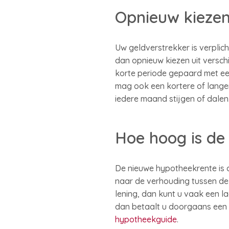
Opnieuw kieze
Uw geldverstrekker is verplic
dan opnieuw kiezen uit versch
korte periode gepaard met een
mag ook een kortere of langere
iedere maand stijgen of dalen
Hoe hoog is de
De nieuwe hypotheekrente is 
naar de verhouding tussen de
lening, dan kunt u vaak een la
dan betaalt u doorgaans een 
hypotheekguide
.