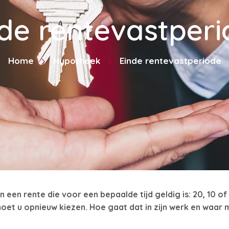
de rentevastper
Home
Hypotheek
Einde rentevastperiode
n een rente die voor een bepaalde tijd geldig is: 20, 10 o
oet u opnieuw kiezen. Hoe gaat dat in zijn werk en waar