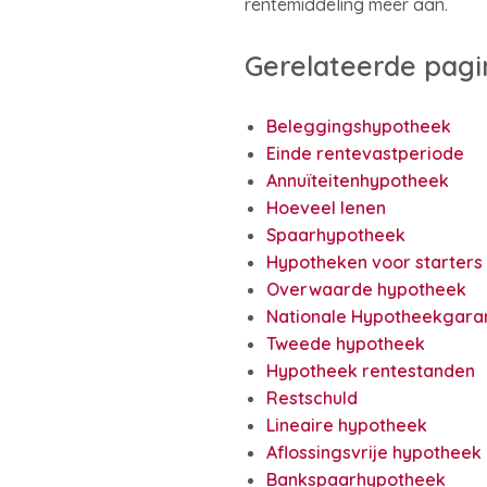
rentemiddeling meer aan.
Gerelateerde pagi
Beleggingshypotheek
Einde rentevastperiode
Annuïteitenhypotheek
Hoeveel lenen
Spaarhypotheek
Hypotheken voor starters
Overwaarde hypotheek
Nationale Hypotheekgara
Tweede hypotheek
Hypotheek rentestanden
Restschuld
Lineaire hypotheek
Aflossingsvrije hypotheek
Bankspaarhypotheek