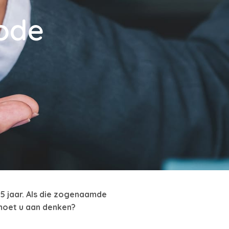
iode
f 5 jaar. Als die zogenaamde
 moet u aan denken?