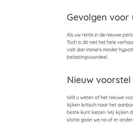
Gevolgen voor
Als uw rente in de nieuwe per
Toch is dit niet het hele verh
valt dan immers minder hypot
belastingvoordeel.
Nieuw voorstel
Wilt u weten of het nieuwe vo
kijken kritisch naar het aanb
beste kunt kiezen. Wij kijke
slotte gaan we na of er ander