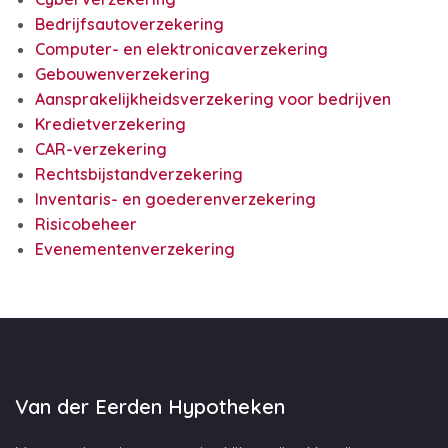
Bedrijfsautoverzekering
Computer- en elektronicaverzekering
Gebouwenverzekering
Aansprakelijkheidsverzekering voor bedrijven
Kredietverzekering
CAR-verzekering
Rechtsbijstandverzekering
Inventaris- en goederenverzekering
Risicobeheer
Evenementenverzekering
Van der Eerden Hypotheken