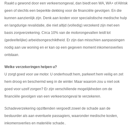
Raakt u gewond door een verkeersongeval, dan biedt een WA, WA+ of Allrisk
geen of slechts een beperkte dekking voor de financiële gevolgen. En die
kunnen aanzienlijk zijn. Denk aan kosten voor specialistische medische hulp
en langdurige revalidatie, die niet altijd (volledig) verzekerd zijn met een
basis zorgverzekering. Circa 10% van de motorongevallen leidt tot
(gedeeltelijke) arbeidsongeschiktheid. Er zijn dan misschien aanpassingen
nodig aan uw woning en er kan op een gegeven moment inkomensverlies
ontstaan.
Welke verzekeringen helpen u?
U zorgt goed voor uw motor. U onderhoudt hem, parkeert hem veilig en zet
hem droog en beschermd weg in de winter. Maar waarom zou u niet ook
goed voor uzelf zorgen? Er zijn verschillende mogelijkheden om de
financiële gevolgen van een verkeersongeval te verzekeren.
Schadeverzekering opzittenden vergoedt zowel de schade aan de
bestuurder als aan eventuele passagiers, waaronder medische kosten,
inkomensverlies en materiële schade..