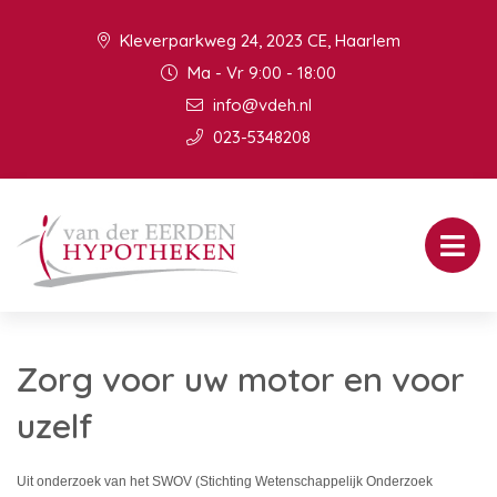
Kleverparkweg 24, 2023 CE, Haarlem
Ma - Vr 9:00 - 18:00
info@vdeh.nl
023-5348208
Zorg voor uw motor en voor
uzelf
Uit onderzoek van het SWOV (Stichting Wetenschappelijk Onderzoek