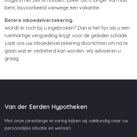
oogje in het zeil te houden. Zeker als u langer van huis
bent, bijvoorbeeld vanwege een vakantie.
Betere inboedelverzekering
Wordt er toch bij u ingebroken? Dan is het fijn als u een
ruimhartige vergoeding krijgt voor de geleden schade.
Laat ons uw inboedelverzekering doorlichten om na te
gaan wat er verbeterd kan worden. Wij adviseren u
graag
Van der Eerden Hypotheken
Met onze jarenlange ervaring kijken wij vakkundig naar uw
persoonlijke situatie en wensen.