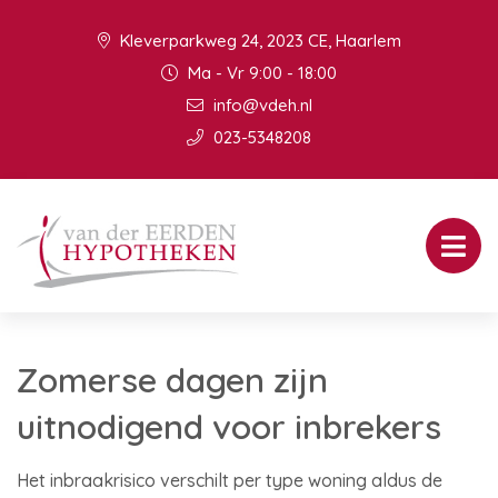
Kleverparkweg 24, 2023 CE, Haarlem
Ma - Vr 9:00 - 18:00
info@vdeh.nl
023-5348208
Zomerse dagen zijn
uitnodigend voor inbrekers
Het inbraakrisico verschilt per type woning aldus de