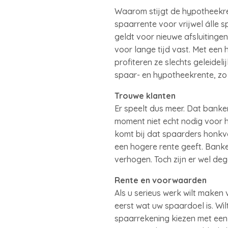
Waarom stijgt de hypotheekr
spaarrente voor vrijwel álle 
geldt voor nieuwe afsluitinge
voor lange tijd vast. Met een 
profiteren ze slechts geleidel
spaar- en hypotheekrente, zo b
Trouwe klanten
Er speelt dus meer. Dat banke
moment niet echt nodig voor 
komt bij dat spaarders honkvas
een hogere rente geeft. Bank
verhogen. Toch zijn er wel de
Rente en voorwaarden
Als u serieus werk wilt make
eerst wat uw spaardoel is. Wi
spaarrekening kiezen met een 