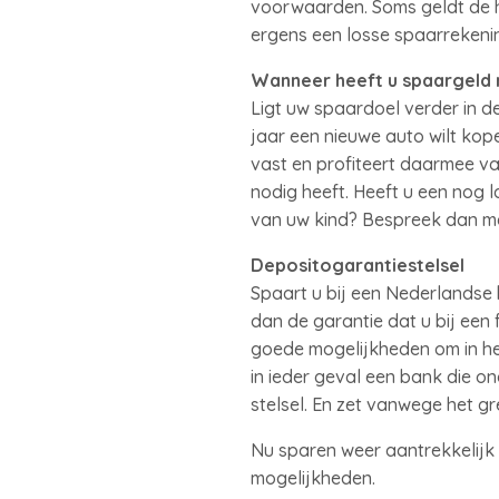
voorwaarden. Soms geldt de h
ergens een losse spaarrekeni
Wanneer heeft u spaargeld 
Ligt uw spaardoel verder in d
jaar een nieuwe auto wilt kop
vast en profiteert daarmee van
nodig heeft. Heeft u een nog 
van uw kind? Bespreek dan me
Depositogarantiestelsel
Spaart u bij een Nederlandse
dan de garantie dat u bij een 
goede mogelijkheden om in het
in ieder geval een bank die o
stelsel. En zet vanwege het g
Nu sparen weer aantrekkelijk
mogelijkheden.