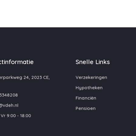
tinformatie
Snelle Links
rparkweg 24, 2023 CE,
Verzekeringen
m
Hypotheken
5348208
Financiën
@vdeh.nl
Pensioen
Vr 9:00 - 18:00