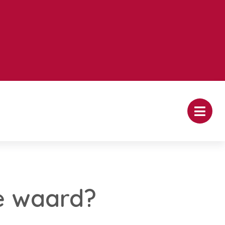
e waard?