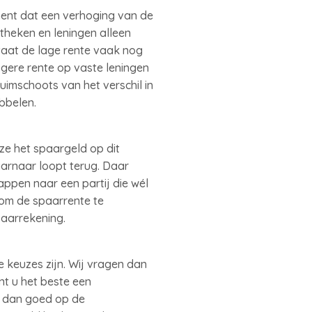
ent dat een verhoging van de
theken en leningen alleen
taat de lage rente vaak nog
ogere rente op vaste leningen
ruimschoots van het verschil in
ubbelen.
ze het spaargeld op dit
arnaar loopt terug. Daar
tappen naar een partij die wél
om de spaarrente te
paarrekening.
 keuzes zijn. Wij vragen dan
nt u het beste een
t dan goed op de