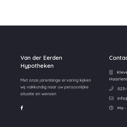
Van der Eerden
Contac
Hypotheken
Kleve
Haarle
Met onze jarenlange ervaring kijken
wij vakkundig naar uw persoonlijke
023-
situatie en wensen.
info
Ma - 