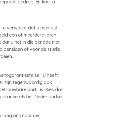
bepaald bedrag. En kunt u
f u verwacht dat u over vijf
geld een of meerdere jaren
dat u het in die periode niet
d pensioen of voor de studie
oeien.
itogarantiestelsel. U heeft
 er zijn tegenwoordig ook
etrouwbare partij is. Kies dan
 garantie als het Nederlandse
 Vraag ons naar uw