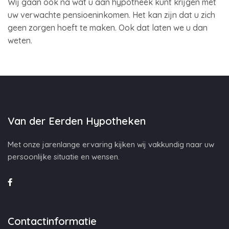
Wij gaan ook na wat u aan hypotheek kunt krijgen met
uw verwachte pensioeninkomen. Het kan zijn dat u zich
geen zorgen hoeft te maken. Ook dat laten we u dan
weten.
Van der Eerden Hypotheken
Met onze jarenlange ervaring kijken wij vakkundig naar uw
persoonlijke situatie en wensen.
Contactinformatie