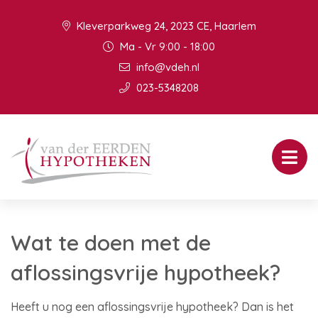
Kleverparkweg 24, 2023 CE, Haarlem
Ma - Vr 9:00 - 18:00
info@vdeh.nl
023-5348208
Wat te doen met de
aflossingsvrije hypotheek?
Heeft u nog een aflossingsvrije hypotheek? Dan is het