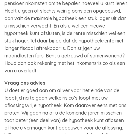
pensioeninkomsten om te bepalen hoeveel u kunt lenen.
Heeft u geen of slechts weinig pensioen opgebouwd,
dan valt de maximale hypotheek een stuk lager uit dan
u misschien verwacht. En als u wel een nieuwe
hypotheek kunt afsluiten, is de rente misschien wel een
stuk hoger. Tel daar bij op dat de hypotheekrente niet
langer fiscaal aftrekbaar is. Dan stijgen uw
maandlasten fors. Bent u getrouwd of samenwonend?
Houd dan ook rekening met het inkomensrisico als een
van u overlijdt.
Vraag ons advies
U doet er goed aan om al ver voor het einde van de
looptijd na te gaan welke risico’s loopt met uw
aflossingsvrije hypotheek. Kom daarover eens met ons
praten. Wij gaan na of u de komende jaren misschien
toch beter (een deel van) de hypotheek kunt aflossen
of hoe u vermogen kunt opbouwen voor de aflossing.