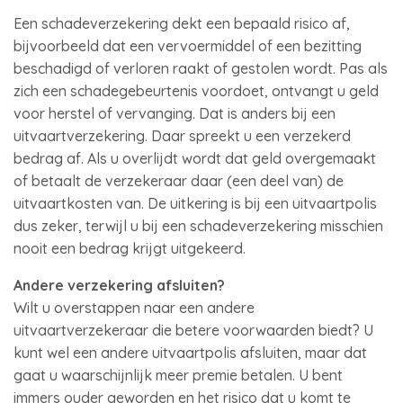
Een schadeverzekering dekt een bepaald risico af,
bijvoorbeeld dat een vervoermiddel of een bezitting
beschadigd of verloren raakt of gestolen wordt. Pas als
zich een schadegebeurtenis voordoet, ontvangt u geld
voor herstel of vervanging. Dat is anders bij een
uitvaartverzekering. Daar spreekt u een verzekerd
bedrag af. Als u overlijdt wordt dat geld overgemaakt
of betaalt de verzekeraar daar (een deel van) de
uitvaartkosten van. De uitkering is bij een uitvaartpolis
dus zeker, terwijl u bij een schadeverzekering misschien
nooit een bedrag krijgt uitgekeerd.
Andere verzekering afsluiten?
Wilt u overstappen naar een andere
uitvaartverzekeraar die betere voorwaarden biedt? U
kunt wel een andere uitvaartpolis afsluiten, maar dat
gaat u waarschijnlijk meer premie betalen. U bent
immers ouder geworden en het risico dat u komt te