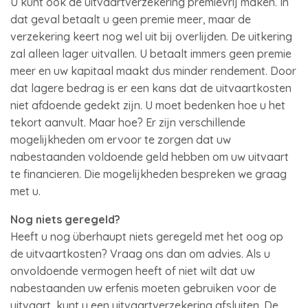
U kunt ook de uitvaartverzekering premievrij maken. In
dat geval betaalt u geen premie meer, maar de
verzekering keert nog wel uit bij overlijden. De uitkering
zal alleen lager uitvallen. U betaalt immers geen premie
meer en uw kapitaal maakt dus minder rendement. Door
dat lagere bedrag is er een kans dat de uitvaartkosten
niet afdoende gedekt zijn. U moet bedenken hoe u het
tekort aanvult. Maar hoe? Er zijn verschillende
mogelijkheden om ervoor te zorgen dat uw
nabestaanden voldoende geld hebben om uw uitvaart
te financieren. Die mogelijkheden bespreken we graag
met u.
Nog niets geregeld?
Heeft u nog überhaupt niets geregeld met het oog op
de uitvaartkosten? Vraag ons dan om advies. Als u
onvoldoende vermogen heeft of niet wilt dat uw
nabestaanden uw erfenis moeten gebruiken voor de
uitvaart, kunt u een uitvaartverzekering afsluiten. De