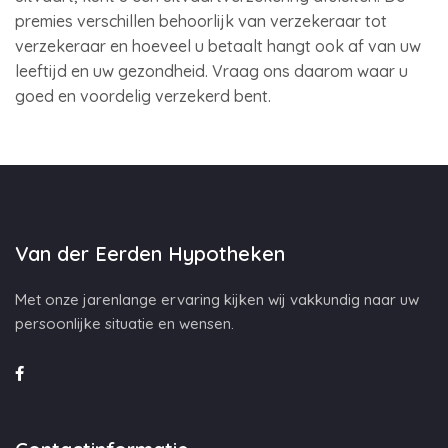
premies verschillen behoorlijk van verzekeraar tot
verzekeraar en hoeveel u betaalt hangt ook af van uw
leeftijd en uw gezondheid. Vraag ons daarom waar u
goed en voordelig verzekerd bent.
Van der Eerden Hypotheken
Met onze jarenlange ervaring kijken wij vakkundig naar uw
persoonlijke situatie en wensen.