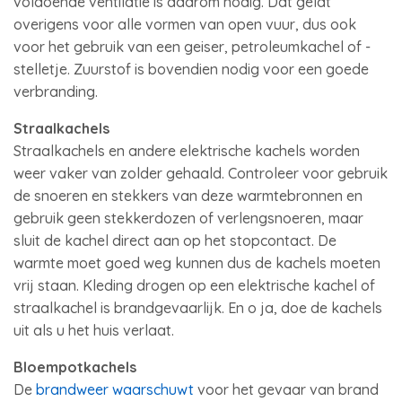
voldoende ventilatie is daarom nodig. Dat geldt
overigens voor alle vormen van open vuur, dus ook
voor het gebruik van een geiser, petroleumkachel of -
stelletje. Zuurstof is bovendien nodig voor een goede
verbranding.
Straalkachels
Straalkachels en andere elektrische kachels worden
weer vaker van zolder gehaald. Controleer voor gebruik
de snoeren en stekkers van deze warmtebronnen en
gebruik geen stekkerdozen of verlengsnoeren, maar
sluit de kachel direct aan op het stopcontact. De
warmte moet goed weg kunnen dus de kachels moeten
vrij staan. Kleding drogen op een elektrische kachel of
straalkachel is brandgevaarlijk. En o ja, doe de kachels
uit als u het huis verlaat.
Bloempotkachels
De
brandweer waarschuwt
voor het gevaar van brand