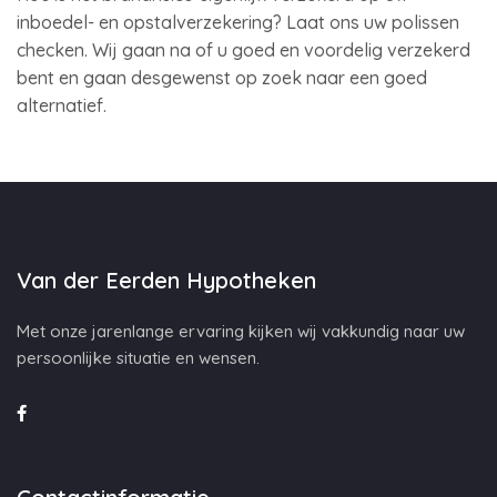
inboedel- en opstalverzekering? Laat ons uw polissen
checken. Wij gaan na of u goed en voordelig verzekerd
bent en gaan desgewenst op zoek naar een goed
alternatief.
Van der Eerden Hypotheken
Met onze jarenlange ervaring kijken wij vakkundig naar uw
persoonlijke situatie en wensen.