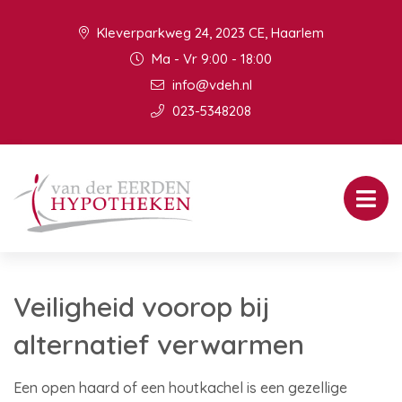
Kleverparkweg 24, 2023 CE, Haarlem
Ma - Vr 9:00 - 18:00
info@vdeh.nl
023-5348208
Veiligheid voorop bij
alternatief verwarmen
Een open haard of een houtkachel is een gezellige