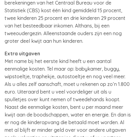
berekeningen van het Centraal Bureau voor de
Statistiek (CBS) kost één kind gemiddeld 15 procent,
twee kinderen 25 procent en drie kinderen 29 procent
van het besteedbaar inkomen. Althans, bij een
tweeoudergezin. Alleenstaande ouders zijn een nog
groter deel kwijt aan hun kinderen.
Extra uitgaven
Met name bij het eerste kind heeft u een aantal
eenmalige kosten. Tel maar op: babykamer, buggy,
wipstoeltje, traphekje, autostoeltje en nog veel meer.
Als u alles zelf aanschaft, moet u rekenen op zo’n 1.800
euro. Uiteraard bent u veel voordeliger uit als u
spulletjes over kunt nemen of tweedehands koopt.
Naast die eenmalige kosten, bent u per maand meer
kwijt aan de boodschappen, water en energie. En dan is
er nog de kinderopvang die betaald moet worden. Al
met al blijft er minder geld over voor andere uitgaven