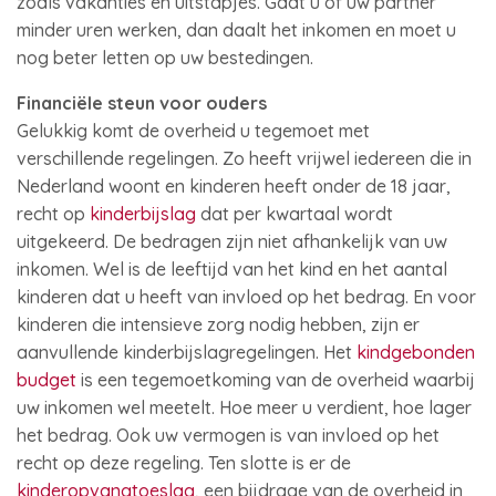
zoals vakanties en uitstapjes. Gaat u of uw partner
minder uren werken, dan daalt het inkomen en moet u
nog beter letten op uw bestedingen.
Financiële steun voor ouders
Gelukkig komt de overheid u tegemoet met
verschillende regelingen. Zo heeft vrijwel iedereen die in
Nederland woont en kinderen heeft onder de 18 jaar,
recht op
kinderbijslag
dat per kwartaal wordt
uitgekeerd. De bedragen zijn niet afhankelijk van uw
inkomen. Wel is de leeftijd van het kind en het aantal
kinderen dat u heeft van invloed op het bedrag. En voor
kinderen die intensieve zorg nodig hebben, zijn er
aanvullende kinderbijslagregelingen. Het
kindgebonden
budget
is een tegemoetkoming van de overheid waarbij
uw inkomen wel meetelt. Hoe meer u verdient, hoe lager
het bedrag. Ook uw vermogen is van invloed op het
recht op deze regeling. Ten slotte is er de
kinderopvangtoeslag
, een bijdrage van de overheid in