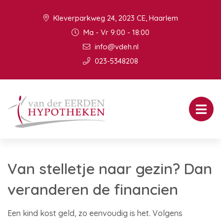
Kleverparkweg 24, 2023 CE, Haarlem
Ma - Vr 9:00 - 18:00
info@vdeh.nl
023-5348208
Van stelletje naar gezin? Dan
veranderen de financien
Een kind kost geld, zo eenvoudig is het. Volgens