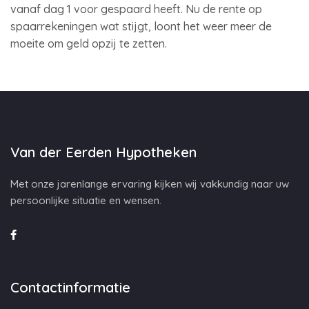
vanaf dag 1 voor gespaard heeft. Nu de rente op
spaarrekeningen wat stijgt, loont het weer meer de
moeite om geld opzij te zetten.
Van der Eerden Hypotheken
Met onze jarenlange ervaring kijken wij vakkundig naar uw
persoonlijke situatie en wensen.
Contactinformatie