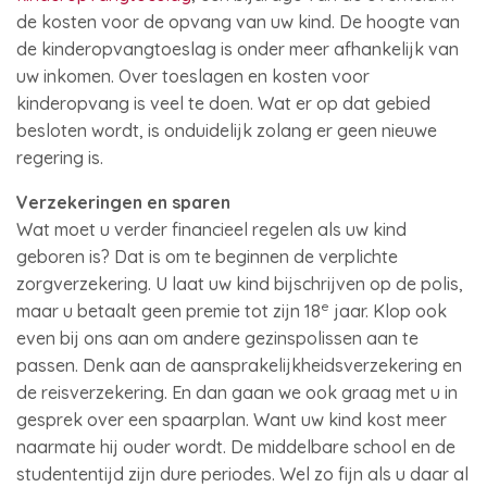
de kosten voor de opvang van uw kind. De hoogte van
de kinderopvangtoeslag is onder meer afhankelijk van
uw inkomen. Over toeslagen en kosten voor
kinderopvang is veel te doen. Wat er op dat gebied
besloten wordt, is onduidelijk zolang er geen nieuwe
regering is.
Verzekeringen en sparen
Wat moet u verder financieel regelen als uw kind
geboren is? Dat is om te beginnen de verplichte
zorgverzekering. U laat uw kind bijschrijven op de polis,
e
maar u betaalt geen premie tot zijn 18
jaar. Klop ook
even bij ons aan om andere gezinspolissen aan te
passen. Denk aan de aansprakelijkheidsverzekering en
de reisverzekering. En dan gaan we ook graag met u in
gesprek over een spaarplan. Want uw kind kost meer
naarmate hij ouder wordt. De middelbare school en de
studententijd zijn dure periodes. Wel zo fijn als u daar al