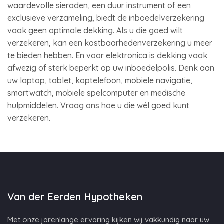
waardevolle sieraden, een duur instrument of een
exclusieve verzameling, biedt de inboedelverzekering
vaak geen optimale dekking. Als u die goed wilt
verzekeren, kan een kostbaarhedenverzekering u meer
te bieden hebben. En voor elektronica is dekking vaak
afwezig of sterk beperkt op uw inboedelpolis. Denk aan
uw laptop, tablet, koptelefoon, mobiele navigatie,
smartwatch, mobiele spelcomputer en medische
hulpmiddelen. Vraag ons hoe u die wél goed kunt
verzekeren.
Van der Eerden Hypotheken
Met onze jarenlange ervaring kijken wij vakkundig naar uw