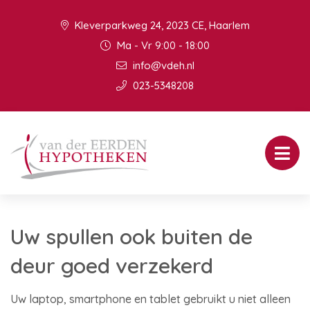
Kleverparkweg 24, 2023 CE, Haarlem
Ma - Vr 9:00 - 18:00
info@vdeh.nl
023-5348208
Uw spullen ook buiten de
deur goed verzekerd
Uw laptop, smartphone en tablet gebruikt u niet alleen