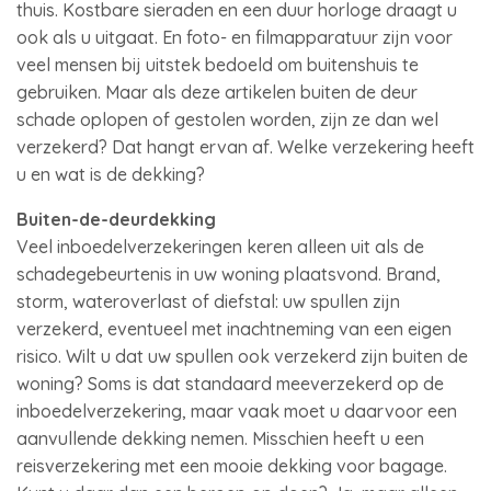
thuis. Kostbare sieraden en een duur horloge draagt u
ook als u uitgaat. En foto- en filmapparatuur zijn voor
veel mensen bij uitstek bedoeld om buitenshuis te
gebruiken. Maar als deze artikelen buiten de deur
schade oplopen of gestolen worden, zijn ze dan wel
verzekerd? Dat hangt ervan af. Welke verzekering heeft
u en wat is de dekking?
Buiten-de-deurdekking
Veel inboedelverzekeringen keren alleen uit als de
schadegebeurtenis in uw woning plaatsvond. Brand,
storm, wateroverlast of diefstal: uw spullen zijn
verzekerd, eventueel met inachtneming van een eigen
risico. Wilt u dat uw spullen ook verzekerd zijn buiten de
woning? Soms is dat standaard meeverzekerd op de
inboedelverzekering, maar vaak moet u daarvoor een
aanvullende dekking nemen. Misschien heeft u een
reisverzekering met een mooie dekking voor bagage.