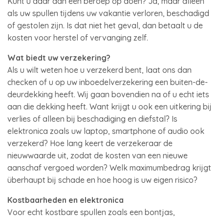
Kunt u daar dan een beroep op doen? Ja, maar alleen
als uw spullen tijdens uw vakantie verloren, beschadigd
of gestolen zijn. Is dat niet het geval, dan betaalt u de
kosten voor herstel of vervanging zelf.
Wat biedt uw verzekering?
Als u wilt weten hoe u verzekerd bent, laat ons dan
checken of u op uw inboedelverzekering een buiten-de-
deurdekking heeft. Wij gaan bovendien na of u echt iets
aan die dekking heeft. Want krijgt u ook een uitkering bij
verlies of alleen bij beschadiging en diefstal? Is
elektronica zoals uw laptop, smartphone of audio ook
verzekerd? Hoe lang keert de verzekeraar de
nieuwwaarde uit, zodat de kosten van een nieuwe
aanschaf vergoed worden? Welk maximumbedrag krijgt
überhaupt bij schade en hoe hoog is uw eigen risico?
Kostbaarheden en elektronica
Voor echt kostbare spullen zoals een bontjas,