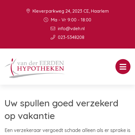
Kleverparkweg 24, 2023 CE, Haarlem
Ma - Vr 9:00 - 18:00
info@vdeh.nl
023-5348208
Uw spullen goed verzekerd
op vakantie
Een verzekeraar vergoedt schade alleen als er sprake is