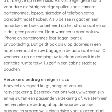
u of berg ze op in een kluis. Als vuistregel geldt dat u
voor dure diefstalgevoelige spullen zoals camera,
portemonnee, laptop, sieraden of telefoon extra
aandacht moet hebben. Als u de zee in gaat en een
handdoek en boek onbeheerd op het strand achterlaat,
is dat geen probleem. Maar wanneer u daar ook uw
iPhone en portemonnee laat liggen, bent u
onvoorzichtig. Dat geldt ook als u op doorreis in een
hotel overnacht en uw bagage in de auto achterlaat. Of
wanneer u op de camping uw telefoon oplaadt in de
sanitaire ruimte terwijl u zelf in een cabine staat te
douchen.
Verzekerd bedrag en eigen risico
Hoeveel u vergoed krijgt, hangt af van uw
reisverzekering. Bespreek met ons wat uw wensen zijn
en wij sluiten een passende verzekering af. We stemmen
het verzekerde bedrag af op de waarde van uw
bagage en vragen welk eigen risico voor u acceptabel