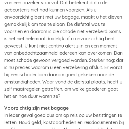
van een onzeker voorval. Dat betekent dat u de
gebeurtenis niet had kunnen voorzien. Als u
onvoorzichtig bent met uw bagage, maakt u het dieven
gemakkelijk om toe te slaan. De diefstal was te
voorzien en daarom is die schade niet verzekerd. Soms
is het niet helemaal duidelijk of u onvoorzichtig bent
geweest. U kunt niet continu alert zijn en een moment
van onbedachtzaamheid iedereen kan overkomen. Dan
moet schade gewoon vergoed worden. Sterker nog: dat
is nu precies waarom u een verzekering afsluit. Er wordt
bij een schadeclaim daarom goed gekeken naar de
omstandigheden. Waar vond de diefstal plaats, heeft u
zelf maatregelen getroffen, om welke goederen gaat
het en hoe duur waren ze?
Voorzichtig zijn met bagage
In ieder geval goed dus om op reis op uw bezittingen te
letten. Houd geld, kostbaarheden en reisdocumenten bij