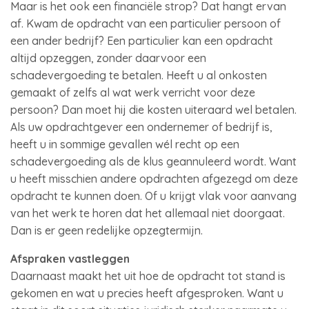
Maar is het ook een financiële strop? Dat hangt ervan
af. Kwam de opdracht van een particulier persoon of
een ander bedrijf? Een particulier kan een opdracht
altijd opzeggen, zonder daarvoor een
schadevergoeding te betalen. Heeft u al onkosten
gemaakt of zelfs al wat werk verricht voor deze
persoon? Dan moet hij die kosten uiteraard wel betalen.
Als uw opdrachtgever een ondernemer of bedrijf is,
heeft u in sommige gevallen wél recht op een
schadevergoeding als de klus geannuleerd wordt. Want
u heeft misschien andere opdrachten afgezegd om deze
opdracht te kunnen doen. Of u krijgt vlak voor aanvang
van het werk te horen dat het allemaal niet doorgaat.
Dan is er geen redelijke opzegtermijn.
Afspraken vastleggen
Daarnaast maakt het uit hoe de opdracht tot stand is
gekomen en wat u precies heeft afgesproken. Want u