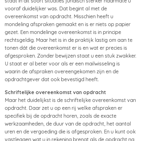
staat in dit soort situaties juridisch sterker naarmate u
vooraf duidelijker was. Dat begint al met de
overeenkomst van opdracht. Misschien heeft u
mondeling afspraken gemaakt en is er niets op papier
gezet. Een mondelinge overeenkomst is in principe
rechtsgeldig. Maar het is in de praktijk lastig om aan te
tonen dát die overeenkomst er is en wat er precies is
afgesproken. Zonder bewijzen staat u een stuk zwakker.
U staat er al beter voor als er een mailwisseling is
waarin de afspraken overeengekomen zijn en de
opdrachtgever dat ook bevestigd heeft.
Schriftelijke overeenkomst van opdracht
Maar het duidelijkst is de schriftelijke overeenkomst van
opdracht. Daar zet u op een rij welke afspraken er
specifiek bij de opdracht horen, zoals de exacte
werkzaamheden, de duur van de opdracht, het aantal
uren en de vergoeding die is afgesproken. En u kunt ook
vastleggen wat u in rekening brengt als de opdracht na