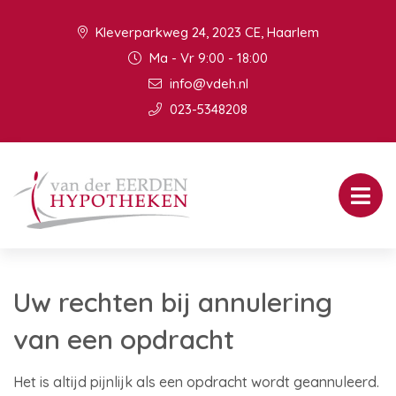
Kleverparkweg 24, 2023 CE, Haarlem
Ma - Vr 9:00 - 18:00
info@vdeh.nl
023-5348208
Uw rechten bij annulering
van een opdracht
Het is altijd pijnlijk als een opdracht wordt geannuleerd.