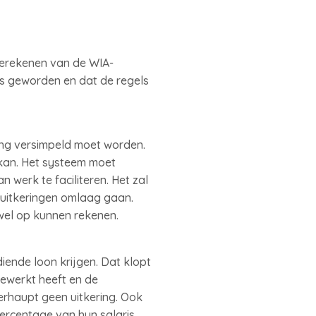
 berekenen van de WIA-
s geworden en dat de regels
ing versimpeld moet worden.
kan. Het systeem moet
werk te faciliteren. Het zal
 uitkeringen omlaag gaan.
wel op kunnen rekenen.
ende loon krijgen. Dat klopt
gewerkt heeft en de
berhaupt geen uitkering. Ook
ercentage van hun salaris