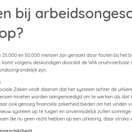
en bij arbeidsongesc
hop?
e 25.000 en 50.000 mensen zijn geraakt door fouten bij het
t komt volgens deskundigen doordat de WIA onuitvoerbaar i
ndoorgrondelijk zijn.
k
ociale Zaken vindt daarom dat het systeem achter de uitker
 mensen moeten worden aangemoedigd om te werken als dat 
r ook genoeg financiële zekerheid bieden om het vinden van 
nieuw systeem op te tuigen en onvermijdelijk zullen sommige
sen die nu geen recht hebben op een uitkering, daar straks 
ongeschiktheid