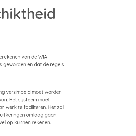
hiktheid
 berekenen van de WIA-
s geworden en dat de regels
ing versimpeld moet worden.
kan. Het systeem moet
werk te faciliteren. Het zal
 uitkeringen omlaag gaan.
wel op kunnen rekenen.