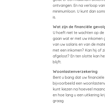
ontvangen. En na verloop van 
minimumloon. U kunt dan soms 
is.
Wat zijn de financiële gevol
U hoeft niet te wachten op de
gaan wat er met uw inkomen ge
van uw salaris en van de mate 
met een inkomen? Kan hij of 
afgelost? En ten slotte kan h
blijft.
Woonlastenverzekering
Bent u bang dat uw financiële 
bijvoorbeeld een woonlastenve
kunt kiezen na hoeveel maande
en hoe lang u een uitkering kr
graag.