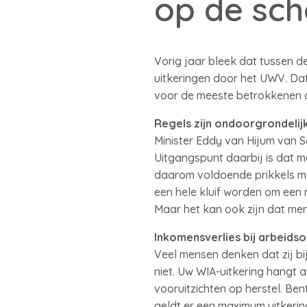
op de sc
Vorig jaar bleek dat tussen d
uitkeringen door het UWV. Da
voor de meeste betrokkenen o
Regels zijn ondoorgrondelij
Minister Eddy van Hijum van S
Uitgangspunt daarbij is dat
daarom voldoende prikkels maa
een hele kluif worden om een 
Maar het kan ook zijn dat men
Inkomensverlies bij arbeids
Veel mensen denken dat zij bi
niet. Uw WIA-uitkering hangt 
vooruitzichten op herstel. Be
geldt er een maximum uitkeri