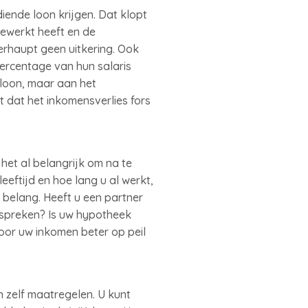
ende loon krijgen. Dat klopt
gewerkt heeft en de
berhaupt geen uitkering. Ook
ercentage van hun salaris
 loon, maar aan het
 dat het inkomensverlies fors
het al belangrijk om na te
eftijd en hoe lang u al werkt,
 belang. Heeft u een partner
 spreken? Is uw hypotheek
oor uw inkomen beter op peil
n zelf maatregelen. U kunt