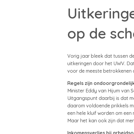
Uitkering
op de sc
Vorig jaar bleek dat tussen d
uitkeringen door het UWV. Da
voor de meeste betrokkenen o
Regels zijn ondoorgrondelij
Minister Eddy van Hijum van S
Uitgangspunt daarbij is dat
daarom voldoende prikkels maa
een hele kluif worden om een 
Maar het kan ook zijn dat men
Inkomensverlies bij arbeids