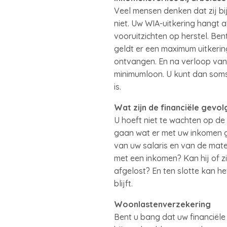
Veel mensen denken dat zij bi
niet. Uw WIA-uitkering hangt 
vooruitzichten op herstel. Be
geldt er een maximum uitkeri
ontvangen. En na verloop van 
minimumloon. U kunt dan soms 
is.
Wat zijn de financiële gevol
U hoeft niet te wachten op de
gaan wat er met uw inkomen ge
van uw salaris en van de mate 
met een inkomen? Kan hij of 
afgelost? En ten slotte kan h
blijft.
Woonlastenverzekering
Bent u bang dat uw financiële 