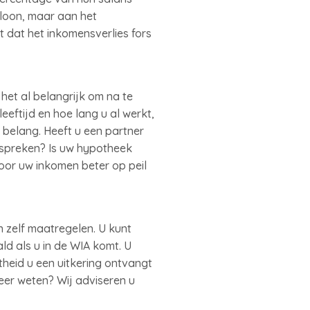
 loon, maar aan het
 dat het inkomensverlies fors
het al belangrijk om na te
eftijd en hoe lang u al werkt,
 belang. Heeft u een partner
 spreken? Is uw hypotheek
oor uw inkomen beter op peil
n zelf maatregelen. U kunt
d als u in de WIA komt. U
heid u een uitkering ontvangt
meer weten? Wij adviseren u