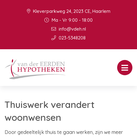
Kleverparkweg 24, 2023 CE, Haarlem
Ma - Vr 9:00 - 18:00
info@vdeh.nl
023-5348208
Thuiswerk verandert
woonwensen
Door gedeeltelijk thuis te gaan werken, zijn we meer