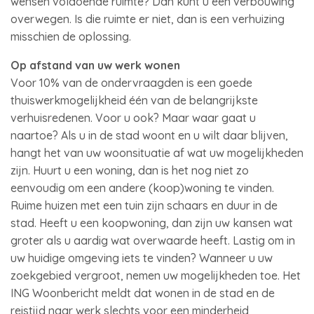
wensen voldoende ruimte? Dan kunt u een verbouwing
overwegen. Is die ruimte er niet, dan is een verhuizing
misschien de oplossing.
Op afstand van uw werk wonen
Voor 10% van de ondervraagden is een goede
thuiswerkmogelijkheid één van de belangrijkste
verhuisredenen. Voor u ook? Maar waar gaat u
naartoe? Als u in de stad woont en u wilt daar blijven,
hangt het van uw woonsituatie af wat uw mogelijkheden
zijn. Huurt u een woning, dan is het nog niet zo
eenvoudig om een andere (koop)woning te vinden.
Ruime huizen met een tuin zijn schaars en duur in de
stad. Heeft u een koopwoning, dan zijn uw kansen wat
groter als u aardig wat overwaarde heeft. Lastig om in
uw huidige omgeving iets te vinden? Wanneer u uw
zoekgebied vergroot, nemen uw mogelijkheden toe. Het
ING Woonbericht meldt dat wonen in de stad en de
reistijd naar werk slechts voor een minderheid