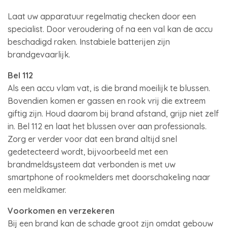
Laat uw apparatuur regelmatig checken door een
specialist. Door veroudering of na een val kan de accu
beschadigd raken. Instabiele batterijen zijn
brandgevaarlijk.
Bel 112
Als een accu vlam vat, is die brand moeilijk te blussen.
Bovendien komen er gassen en rook vrij die extreem
giftig zijn. Houd daarom bij brand afstand, grijp niet zelf
in. Bel 112 en laat het blussen over aan professionals.
Zorg er verder voor dat een brand altijd snel
gedetecteerd wordt, bijvoorbeeld met een
brandmeldsysteem dat verbonden is met uw
smartphone of rookmelders met doorschakeling naar
een meldkamer.
Voorkomen en verzekeren
Bij een brand kan de schade groot zijn omdat gebouw