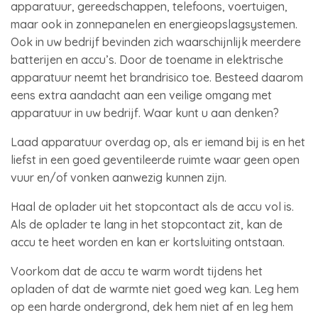
apparatuur, gereedschappen, telefoons, voertuigen,
maar ook in zonnepanelen en energieopslagsystemen.
Ook in uw bedrijf bevinden zich waarschijnlijk meerdere
batterijen en accu’s. Door de toename in elektrische
apparatuur neemt het brandrisico toe. Besteed daarom
eens extra aandacht aan een veilige omgang met
apparatuur in uw bedrijf. Waar kunt u aan denken?
Laad apparatuur overdag op, als er iemand bij is en het
liefst in een goed geventileerde ruimte waar geen open
vuur en/of vonken aanwezig kunnen zijn.
Haal de oplader uit het stopcontact als de accu vol is.
Als de oplader te lang in het stopcontact zit, kan de
accu te heet worden en kan er kortsluiting ontstaan.
Voorkom dat de accu te warm wordt tijdens het
opladen of dat de warmte niet goed weg kan. Leg hem
op een harde ondergrond, dek hem niet af en leg hem