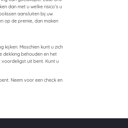
en dan met u welke risico’s u
polissen aansluiten bij uw
ren op de premie, dan maken
 kijken. Misschien kunt u zich
de dekking behouden en het
 voordeligst uit bent. Kunt u
 bent. Neem voor een check en