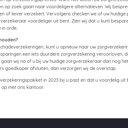
n op zoek gaan naar voordeligere alternatieven. Wij besprek
agen of liever verzekert. Vervolgens checken we of uw huidige 
 verzekeraar voordeliger uit bent. Zien wij dat u kunt bespa
in orde.
ehouden?
schadeverzekeringen, kunt u opnieuw naar uw zorgverzekering
esparingen een iets duurdere zorgverzekering veroorloven, 
l gaan wij na of u bij uw huidige zorgverzekeraar dan nog het
s goedkoper afsluiten, dan verzorgen wij de overstap.
erzekeringspakket in 2023 bij u past en dat u voordelig uit
 op met ons kantoor.