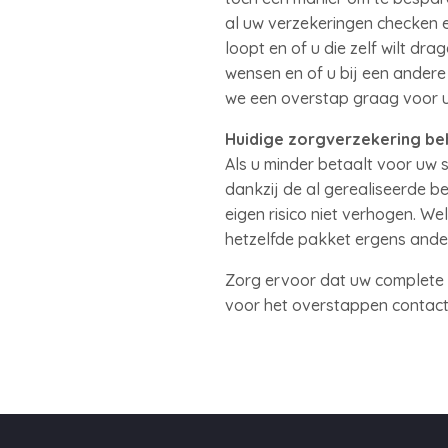
al uw verzekeringen checken e
loopt en of u die zelf wilt dr
wensen en of u bij een andere
we een overstap graag voor u 
Huidige zorgverzekering b
Als u minder betaalt voor uw 
dankzij de al gerealiseerde b
eigen risico niet verhogen. We
hetzelfde pakket ergens ander
Zorg ervoor dat uw complete v
voor het overstappen contact