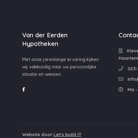
Van der Eerden
Contac
Hypotheken
Kleve
Haarle
Met onze jarenlange ervaring kijken
wij vakkundig naar uw persoonlijke
023-
situatie en wensen.
info
Ma - 
Website door
Let's build IT