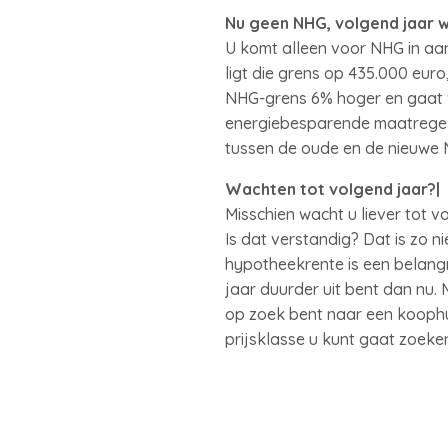
Nu geen NHG, volgend jaar w
U komt alleen voor NHG in aa
ligt die grens op 435.000 euro
NHG-grens 6% hoger en gaat va
energiebesparende maatregele
tussen de oude en de nieuwe N
Wachten tot volgend jaar?|
Misschien wacht u liever tot 
Is dat verstandig? Dat is zo n
hypotheekrente is een belangr
jaar duurder uit bent dan nu. 
op zoek bent naar een koophu
prijsklasse u kunt gaat zoeke