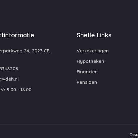
tinformatie
Snelle Links
rparkweg 24, 2023 CE,
Verzekeringen
m
Hypotheken
5348208
Financiën
@vdeh.nl
Pensioen
Vr 9:00 - 18:00
Dis