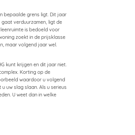
bepaalde grens ligt. Dit jaar
g gaat verduurzamen, ligt de
leenruimte is bedoeld voor
oning zoekt in de prijsklasse
n, maar volgend jaar wel.
kunt krijgen en dit jaar niet.
 complex. Korting op de
jvoorbeeld waardoor u volgend
 u uw slag slaan. Als u serieus
den. U weet dan in welke