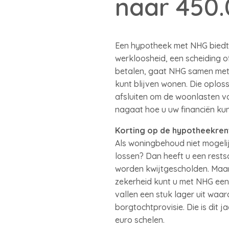
naar 450.
Een hypotheek met NHG biedt 
werkloosheid, een scheiding o
betalen, gaat NHG samen met 
kunt blijven wonen. Die oplossi
afsluiten om de woonlasten v
nagaat hoe u uw financiën kun
Korting op de hypotheekren
Als woningbehoud niet mogeli
lossen? Dan heeft u een rests
worden kwijtgescholden. Maar
zekerheid kunt u met NHG een 
vallen een stuk lager uit waa
borgtochtprovisie. Die is dit
euro schelen.