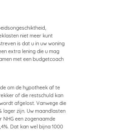
eidsongeschiktheid,
eklasten niet meer kunt
reven is dat u in uw woning
 een extra lening die u mag
 samen met een budgetcoach
nde om de hypotheek af te
ekker of die restschuld kan
 wordt afgelost. Vanwege die
% lager zijn. Uw maandlasten
 voor NHG een zogenaamde
,4%. Dat kan wel bijna 1000