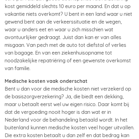
kost gemiddeld slechts 10 euro per maand. En dat u op
vakantie niets overkomt? U bent in een land waar u niet
gewend bent aan de verkeerssituatie en de wegen,
waar u anders eet en waar u zich misschien wat
avontuurlijker gedraagt. Juist dan kan er van alles
misgaan. Van pech met de auto tot diefstal of verlies
van bagage. En van een ziekenhuisopname tot
noodzakelijke repatriëring of een gewenste overkomst
van familie.
Medische kosten vaak onderschat
Bent u dan voor die medische kosten niet verzekerd op
de basiszorgverzekering? Ja, die biedt een dekking,
maar u betaalt eerst wel uw eigen risico. Daar komt bij
dat de vergoeding nooit hoger is dan wat er in
Nederland voor de behandeling betaald wordt. In het
buitenland kunnen medische kosten veel hoger uitvallen.
Die extra kosten betaalt u dan zelf en dat bedrag kan