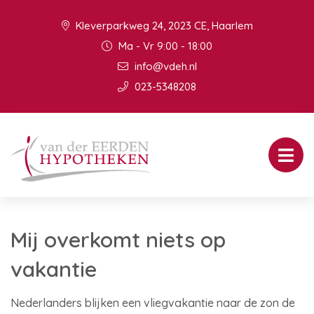
Kleverparkweg 24, 2023 CE, Haarlem
Ma - Vr 9:00 - 18:00
info@vdeh.nl
023-5348208
Mij overkomt niets op
vakantie
Nederlanders blijken een vliegvakantie naar de zon de