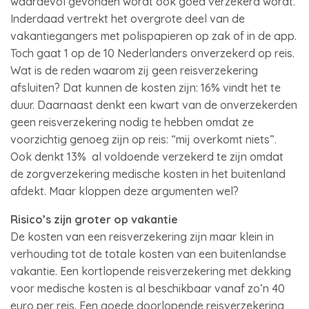
waardevol gevonden wordt ook goed verzekerd wordt.
Inderdaad vertrekt het overgrote deel van de
vakantiegangers met polispapieren op zak of in de app.
Toch gaat 1 op de 10 Nederlanders onverzekerd op reis.
Wat is de reden waarom zij geen reisverzekering
afsluiten? Dat kunnen de kosten zijn: 16% vindt het te
duur. Daarnaast denkt een kwart van de onverzekerden
geen reisverzekering nodig te hebben omdat ze
voorzichtig genoeg zijn op reis: “mij overkomt niets”.
Ook denkt 13% al voldoende verzekerd te zijn omdat
de zorgverzekering medische kosten in het buitenland
afdekt. Maar kloppen deze argumenten wel?
Risico’s zijn groter op vakantie
De kosten van een reisverzekering zijn maar klein in
verhouding tot de totale kosten van een buitenlandse
vakantie. Een kortlopende reisverzekering met dekking
voor medische kosten is al beschikbaar vanaf zo’n 40
euro per reis. Een goede doorlopende reisverzekering