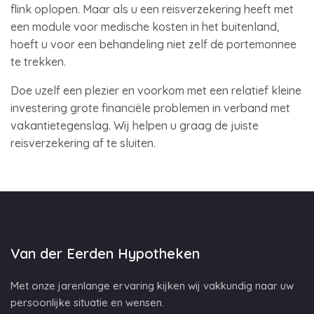
flink oplopen. Maar als u een reisverzekering heeft met
een module voor medische kosten in het buitenland,
hoeft u voor een behandeling niet zelf de portemonnee
te trekken.
Doe uzelf een plezier en voorkom met een relatief kleine
investering grote financiële problemen in verband met
vakantietegenslag. Wij helpen u graag de juiste
reisverzekering af te sluiten.
Van der Eerden Hypotheken
Met onze jarenlange ervaring kijken wij vakkundig naar uw
persoonlijke situatie en wensen.