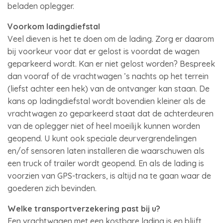
beladen oplegger.
Voorkom ladingdiefstal
Veel dieven is het te doen om de lading. Zorg er daarom
bij voorkeur voor dat er gelost is voordat de wagen
geparkeerd wordt. Kan er niet gelost worden? Bespreek
dan vooraf of de vrachtwagen ’s nachts op het terrein
(liefst achter een hek) van de ontvanger kan staan. De
kans op ladingdiefstal wordt bovendien kleiner als de
vrachtwagen zo geparkeerd staat dat de achterdeuren
van de oplegger niet of heel moeilijk kunnen worden
geopend. U kunt ook speciale deurvergrendelingen
en/of sensoren laten installeren die waarschuwen als
een truck of trailer wordt geopend. En als de lading is
voorzien van GPS-trackers, is altijd na te gaan waar de
goederen zich bevinden.
Welke transportverzekering past bij u?
Een vrachtwagen met een kostbare lading is en blijft