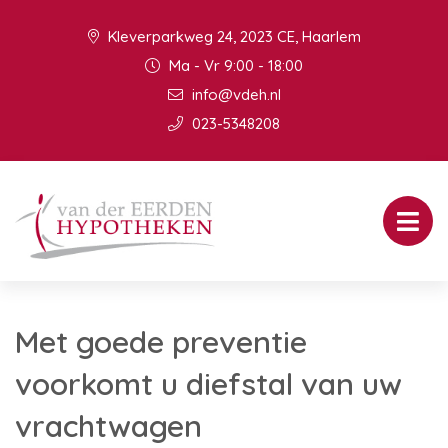
Kleverparkweg 24, 2023 CE, Haarlem
Ma - Vr 9:00 - 18:00
info@vdeh.nl
023-5348208
Met goede preventie
voorkomt u diefstal van uw
vrachtwagen