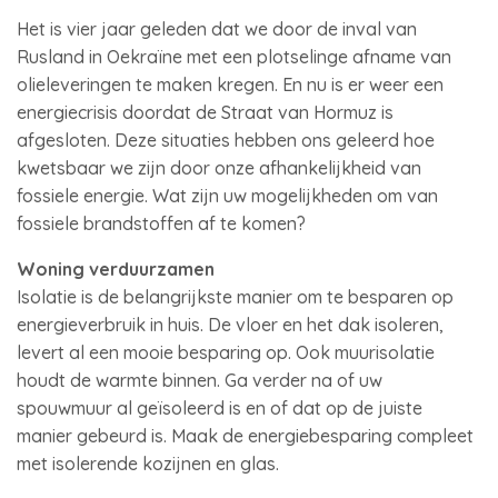
Het is vier jaar geleden dat we door de inval van
Rusland in Oekraïne met een plotselinge afname van
olieleveringen te maken kregen. En nu is er weer een
energiecrisis doordat de Straat van Hormuz is
afgesloten. Deze situaties hebben ons geleerd hoe
kwetsbaar we zijn door onze afhankelijkheid van
fossiele energie. Wat zijn uw mogelijkheden om van
fossiele brandstoffen af te komen?
Woning verduurzamen
Isolatie is de belangrijkste manier om te besparen op
energieverbruik in huis. De vloer en het dak isoleren,
levert al een mooie besparing op. Ook muurisolatie
houdt de warmte binnen. Ga verder na of uw
spouwmuur al geïsoleerd is en of dat op de juiste
manier gebeurd is. Maak de energiebesparing compleet
met isolerende kozijnen en glas.