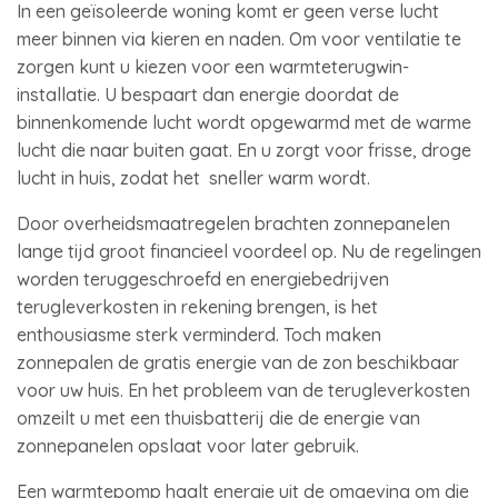
In een geïsoleerde woning komt er geen verse lucht
meer binnen via kieren en naden. Om voor ventilatie te
zorgen kunt u kiezen voor een warmteterugwin-
installatie. U bespaart dan energie doordat de
binnenkomende lucht wordt opgewarmd met de warme
lucht die naar buiten gaat. En u zorgt voor frisse, droge
lucht in huis, zodat het sneller warm wordt.
Door overheidsmaatregelen brachten zonnepanelen
lange tijd groot financieel voordeel op. Nu de regelingen
worden teruggeschroefd en energiebedrijven
terugleverkosten in rekening brengen, is het
enthousiasme sterk verminderd. Toch maken
zonnepalen de gratis energie van de zon beschikbaar
voor uw huis. En het probleem van de terugleverkosten
omzeilt u met een thuisbatterij die de energie van
zonnepanelen opslaat voor later gebruik.
Een warmtepomp haalt energie uit de omgeving om die