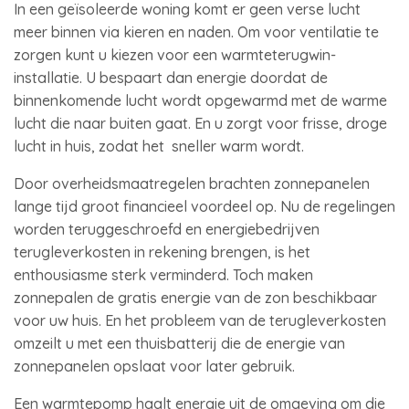
In een geïsoleerde woning komt er geen verse lucht
meer binnen via kieren en naden. Om voor ventilatie te
zorgen kunt u kiezen voor een warmteterugwin-
installatie. U bespaart dan energie doordat de
binnenkomende lucht wordt opgewarmd met de warme
lucht die naar buiten gaat. En u zorgt voor frisse, droge
lucht in huis, zodat het sneller warm wordt.
Door overheidsmaatregelen brachten zonnepanelen
lange tijd groot financieel voordeel op. Nu de regelingen
worden teruggeschroefd en energiebedrijven
terugleverkosten in rekening brengen, is het
enthousiasme sterk verminderd. Toch maken
zonnepalen de gratis energie van de zon beschikbaar
voor uw huis. En het probleem van de terugleverkosten
omzeilt u met een thuisbatterij die de energie van
zonnepanelen opslaat voor later gebruik.
Een warmtepomp haalt energie uit de omgeving om die