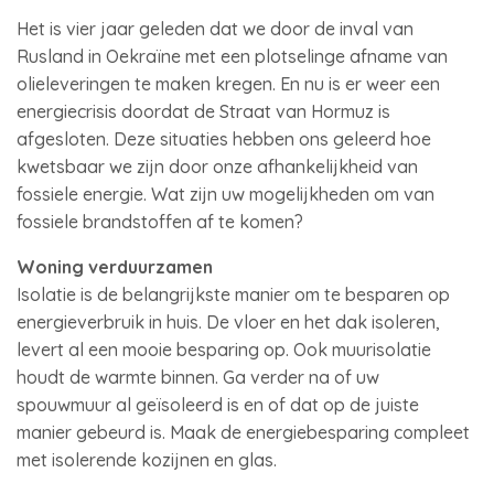
Het is vier jaar geleden dat we door de inval van
Rusland in Oekraïne met een plotselinge afname van
olieleveringen te maken kregen. En nu is er weer een
energiecrisis doordat de Straat van Hormuz is
afgesloten. Deze situaties hebben ons geleerd hoe
kwetsbaar we zijn door onze afhankelijkheid van
fossiele energie. Wat zijn uw mogelijkheden om van
fossiele brandstoffen af te komen?
Woning verduurzamen
Isolatie is de belangrijkste manier om te besparen op
energieverbruik in huis. De vloer en het dak isoleren,
levert al een mooie besparing op. Ook muurisolatie
houdt de warmte binnen. Ga verder na of uw
spouwmuur al geïsoleerd is en of dat op de juiste
manier gebeurd is. Maak de energiebesparing compleet
met isolerende kozijnen en glas.