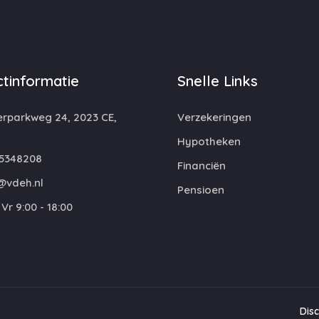
tinformatie
Snelle Links
rparkweg 24, 2023 CE,
Verzekeringen
m
Hypotheken
5348208
Financiën
@vdeh.nl
Pensioen
Vr 9:00 - 18:00
Dis