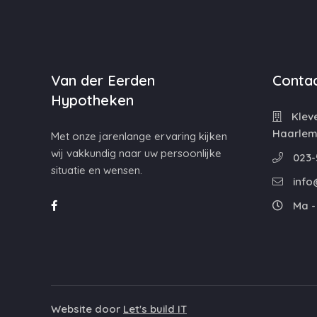
Van der Eerden
Contac
Hypotheken
Kleve
Haarle
Met onze jarenlange ervaring kijken
wij vakkundig naar uw persoonlijke
023-
situatie en wensen.
info
Ma - 
Website door
Let's build IT