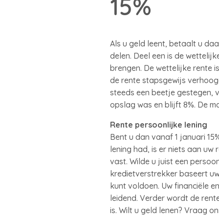
15%
Als u geld leent, betaalt u d
delen. Deel een is de wettelij
brengen. De wettelijke rente 
de rente stapsgewijs verhoogd
steeds een beetje gestegen, va
opslag was en blijft 8%. De m
Rente persoonlijke lening
Bent u dan vanaf 1 januari 15
lening had, is er niets aan uw
vast. Wilde u juist een persoo
kredietverstrekker baseert uw
kunt voldoen. Uw financiële en 
leidend. Verder wordt de ren
is. Wilt u geld lenen? Vraag on