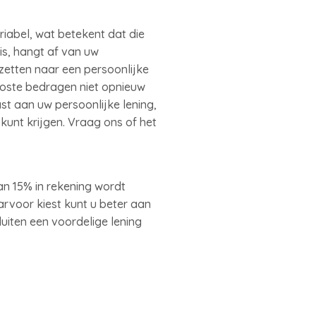
riabel, wat betekent dat die
is, hangt af van uw
mzetten naar een persoonlijke
loste bedragen niet opnieuw
ast aan uw persoonlijke lening,
kunt krijgen. Vraag ons of het
n 15% in rekening wordt
arvoor kiest kunt u beter aan
uiten een voordelige lening