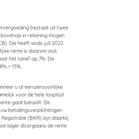
ietvergoeding bestaat uit twee
ar bovenop in rekening mogen
). Die heeft sinds juli 2022
lijke rente is daarom ook
taat het tarief op 7%. De
 8% = 15%.
nneer u al een persoonlijke
amelijk voor de hele looptijd
 rente gaat betaalt. De
 uw betalingsverplichtingen
 Registratie (BKR) zijn daarbij
hoe lager doorgaans de rente