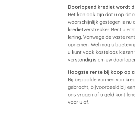
Doorlopend krediet wordt d
Het kan ook zijn dat u op dit
waarschijnlijk gestegen is nu
kredietverstrekker. Bent u ec
lening. Vanwege de vaste ren
opnemen. Wel mag u boetevrij e
u kunt vaak kosteloos kiezen 
verstandig is om uw doorlopen
Hoogste rente bij koop op a
Bij bepaalde vormen van kred
gebracht, bijvoorbeeld bij ee
ons vragen of u geld kunt len
voor u af.