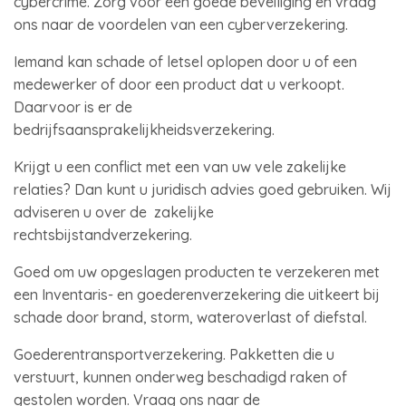
cybercrime. Zorg voor een goede beveiliging en vraag
ons naar de voordelen van een cyberverzekering.
Iemand kan schade of letsel oplopen door u of een
medewerker of door een product dat u verkoopt.
Daarvoor is er de
bedrijfsaansprakelijkheidsverzekering.
Krijgt u een conflict met een van uw vele zakelijke
relaties? Dan kunt u juridisch advies goed gebruiken. Wij
adviseren u over de zakelijke
rechtsbijstandverzekering.
Goed om uw opgeslagen producten te verzekeren met
een Inventaris- en goederenverzekering die uitkeert bij
schade door brand, storm, wateroverlast of diefstal.
Goederentransportverzekering. Pakketten die u
verstuurt, kunnen onderweg beschadigd raken of
gestolen worden. Vraag ons naar de