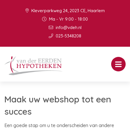
Kleverparkweg 24, 2023 CE, Haarlem
Ma - Vr 9:00 - 18:00
info@vdeh.nl
023-5348208
Maak uw webshop tot een
succes
Een goede stap om u te onderscheiden van andere