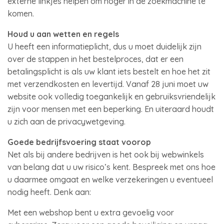
externe linkjes helpen om hoger in de zoekmachine te
komen.
Houd u aan wetten en regels
U heeft een informatieplicht, dus u moet duidelijk zijn
over de stappen in het bestelproces, dat er een
betalingsplicht is als uw klant iets bestelt en hoe het zit
met verzendkosten en levertijd. Vanaf 28 juni moet uw
website ook volledig toegankelijk en gebruiksvriendelijk
zijn voor mensen met een beperking. En uiteraard houdt
u zich aan de privacywetgeving.
Goede bedrijfsvoering staat voorop
Net als bij andere bedrijven is het ook bij webwinkels
van belang dat u uw risico’s kent. Bespreek met ons hoe
u daarmee omgaat en welke verzekeringen u eventueel
nodig heeft. Denk aan:
Met een webshop bent u extra gevoelig voor