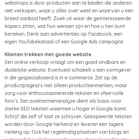
webshops is door producten aan te bieden die anderen
niet verkopen, waar u alles over weet en waarvan u een
breed aanbod heeft. Zoek uit waar de geïnteresseerde
kopers zitten, wat hun wensen zijn en hoe u hen kunt
bereiken. Denk aan advertenties op Facebook, een
eigen YouTubekanaal of een Google Ads campagne.
Klanten trekken met goede website
Een online verkoop vraagt om een goed vindbare en
duidelijke website. Eventueel schakelt u een vormgever
in die gespecialiseerd is in e-commerce. Zet op de
productpagina’s niet alleen productkenmerken, maar
zorg voor enthousiasmerende teksten en sfeervolle
foto’s. Een zoektermenanalyse dient als basis voor
sterke SEO teksten waarmee u hoger in Google komt.
Schrijf die zelf of laat ze schrijven. Gekopieerde teksten
worden door Google herkend en leveren een lagere
ranking op. Ook het regelmatig plaatsen van blogs en