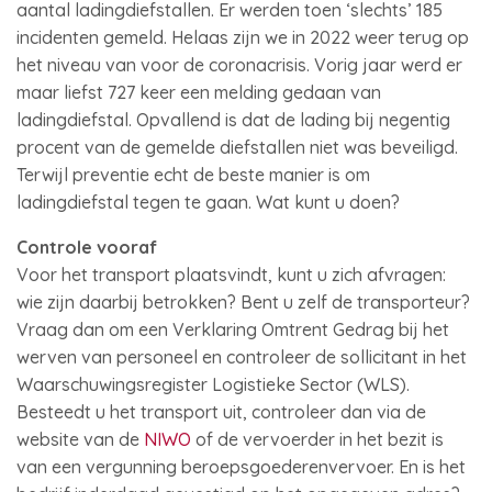
aantal ladingdiefstallen. Er werden toen ‘slechts’ 185
incidenten gemeld. Helaas zijn we in 2022 weer terug op
het niveau van voor de coronacrisis. Vorig jaar werd er
maar liefst 727 keer een melding gedaan van
ladingdiefstal. Opvallend is dat de lading bij negentig
procent van de gemelde diefstallen niet was beveiligd.
Terwijl preventie echt de beste manier is om
ladingdiefstal tegen te gaan. Wat kunt u doen?
Controle vooraf
Voor het transport plaatsvindt, kunt u zich afvragen:
wie zijn daarbij betrokken? Bent u zelf de transporteur?
Vraag dan om een Verklaring Omtrent Gedrag bij het
werven van personeel en controleer de sollicitant in het
Waarschuwingsregister Logistieke Sector (WLS).
Besteedt u het transport uit, controleer dan via de
website van de
NIWO
of de vervoerder in het bezit is
van een vergunning beroepsgoederenvervoer. En is het