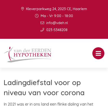
Kleverparkweg 24, 2023 CE, Haarlem
Ma - Vr 9:00 - 18:00
info@vdeh.nl
023-5348208
Ladingdiefstal voor op
niveau van voor corona
In 2021 was er in ons land een flinke daling van het