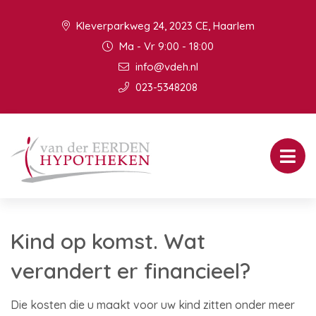
Kleverparkweg 24, 2023 CE, Haarlem
Ma - Vr 9:00 - 18:00
info@vdeh.nl
023-5348208
Kind op komst. Wat
verandert er financieel?
Die kosten die u maakt voor uw kind zitten onder meer