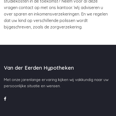
studiekosten in de toekomst? Neem voor al deze
vragen contact op met ons kantoor. Wij adviseren u
over sparen en inkomensverzekeringen. En we regelen
dat uw kind op verschillende polissen wordt
bijgeschreven, zoals de zorgverzekering.
Van der Eerden Hypotheken
Met onze jarenlange ervaring kijken wij vakkundig naar uw
persoonlijke situatie en wensen.