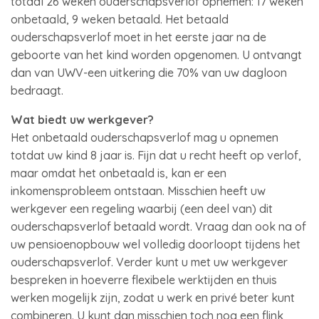
totaal 26 weken ouderschapsverlof opnemen: 17 weken
onbetaald, 9 weken betaald. Het betaald
ouderschapsverlof moet in het eerste jaar na de
geboorte van het kind worden opgenomen. U ontvangt
dan van UWV-een uitkering die 70% van uw dagloon
bedraagt.
Wat biedt uw werkgever?
Het onbetaald ouderschapsverlof mag u opnemen
totdat uw kind 8 jaar is. Fijn dat u recht heeft op verlof,
maar omdat het onbetaald is, kan er een
inkomensprobleem ontstaan. Misschien heeft uw
werkgever een regeling waarbij (een deel van) dit
ouderschapsverlof betaald wordt. Vraag dan ook na of
uw pensioenopbouw wel volledig doorloopt tijdens het
ouderschapsverlof. Verder kunt u met uw werkgever
bespreken in hoeverre flexibele werktijden en thuis
werken mogelijk zijn, zodat u werk en privé beter kunt
combineren. U kunt dan misschien toch nog een flink