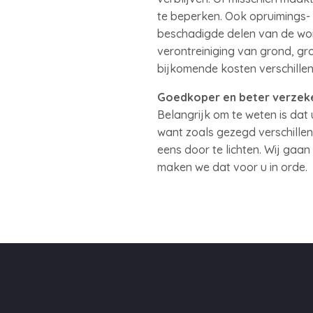
te beperken. Ook opruimings-
beschadigde delen van de won
verontreiniging van grond, gr
bijkomende kosten verschillen
Goedkoper en beter verzek
Belangrijk om te weten is dat
want zoals gezegd verschille
eens door te lichten. Wij gaa
maken we dat voor u in orde.