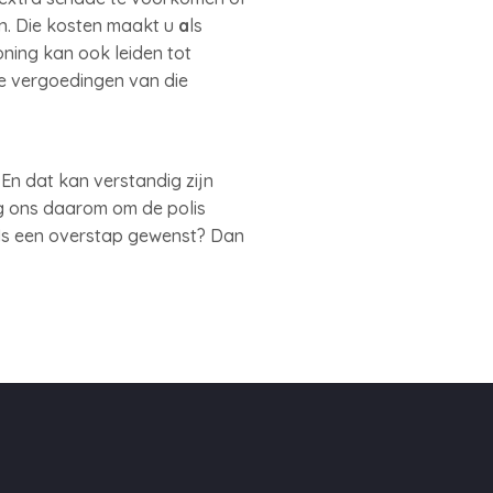
n. Die kosten maakt u
a
ls
ing kan ook leiden tot
de vergoedingen van die
En dat kan verstandig zijn
g ons daarom om de polis
. Is een overstap gewenst? Dan