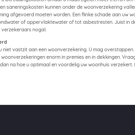
 en saneringskosten kunnen onder de woonverzekering valle
ing afgevoerd moeten worden. Een flinke schade aan uw won
ondwater of oppervlaktewater of tot asbestresten. Juist in 
 verzekeraars nogal.
erd
 u niet vastzit aan een woonverzekering. U mag overstappen. 
n woonverzekeringen enorm in premies en in dekkingen. Vraa
n dan na hoe u optimaal en voordelig uw woonhuis verzekert