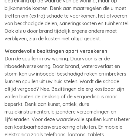
betrekking op de waarde van de woning, maar op
bijkomende kosten. Denk aan maatregelen die u moet
treffen om (extra) schade te voorkomen, het afvoeren
van beschadigde delen, saneringskosten en tuinherstel.
Ook als u door brand tijdelijk ergens anders moet
verblijven, zijn de kosten niet altijd gedekt.
Waardevolle bezittingen apart verzekeren
Dan de spullen in uw woning. Daarvoor is er de
inboedelverzekering. Door brand, wateroverlast en
storm kan uw inboedel beschadigd raken en inbrekers
kunnen spullen uit uw huis stelen. Wordt die schade
altijd vergoed? Nee. Bezittingen die erg kostbaar zijn
vallen buiten de dekking of de vergoeding is maar
beperkt. Denk aan kunst, antiek, dure
muziekinstrumenten, bijzondere verzamelingen en
lijfsieraden. Voor deze waardevolle spullen kunt u beter
een kostbaarhedenverzekering afsluiten. En mobiele
elektronica zoals telefoons, laptops, tablets.