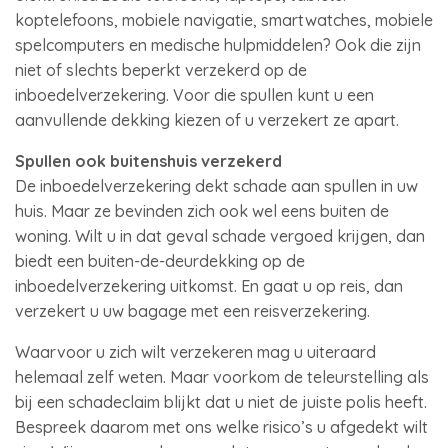
koptelefoons, mobiele navigatie, smartwatches, mobiele
spelcomputers en medische hulpmiddelen? Ook die zijn
niet of slechts beperkt verzekerd op de
inboedelverzekering. Voor die spullen kunt u een
aanvullende dekking kiezen of u verzekert ze apart.
Spullen ook buitenshuis verzekerd
De inboedelverzekering dekt schade aan spullen in uw
huis. Maar ze bevinden zich ook wel eens buiten de
woning. Wilt u in dat geval schade vergoed krijgen, dan
biedt een buiten-de-deurdekking op de
inboedelverzekering uitkomst. En gaat u op reis, dan
verzekert u uw bagage met een reisverzekering.
Waarvoor u zich wilt verzekeren mag u uiteraard
helemaal zelf weten. Maar voorkom de teleurstelling als
bij een schadeclaim blijkt dat u niet de juiste polis heeft.
Bespreek daarom met ons welke risico’s u afgedekt wilt