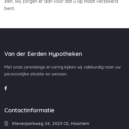
zien. Wij zorgen er dan voor dat u op maat verzekerd
bent.
Van der Eerden Hypotheken
Met onze jarenlange ervaring kijken wij vakkundig naar uw
persoonlijke situatie en wensen.
Contactinformatie
Kleverparkweg 24, 2023 CE, Haarlem