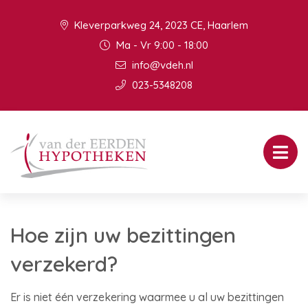
Kleverparkweg 24, 2023 CE, Haarlem
Ma - Vr 9:00 - 18:00
info@vdeh.nl
023-5348208
Hoe zijn uw bezittingen
verzekerd?
Er is niet één verzekering waarmee u al uw bezittingen