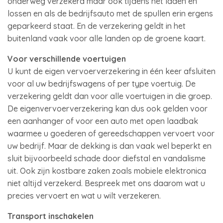
onderweg verzekerd maar ook tijdens het laden en
lossen en als de bedrijfsauto met de spullen erin ergens
geparkeerd staat. En de verzekering geldt in het
buitenland vaak voor alle landen op de groene kaart.
Voor verschillende voertuigen
U kunt de eigen vervoerverzekering in één keer afsluiten
voor al uw bedrijfswagens of per type voertuig. De
verzekering geldt dan voor alle voertuigen in die groep.
De eigenvervoerverzekering kan dus ook gelden voor
een aanhanger of voor een auto met open laadbak
waarmee u goederen of gereedschappen vervoert voor
uw bedrijf. Maar de dekking is dan vaak wel beperkt en
sluit bijvoorbeeld schade door diefstal en vandalisme
uit. Ook zijn kostbare zaken zoals mobiele elektronica
niet altijd verzekerd. Bespreek met ons daarom wat u
precies vervoert en wat u wilt verzekeren.
Transport inschakelen