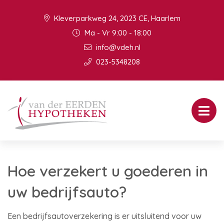
Kleverparkweg 24, 2023 CE, Haarlem
Ma - Vr 9:00 - 18:00
info@vdeh.nl
023-5348208
Hoe verzekert u goederen in
uw bedrijfsauto?
Een bedrijfsautoverzekering is er uitsluitend voor uw