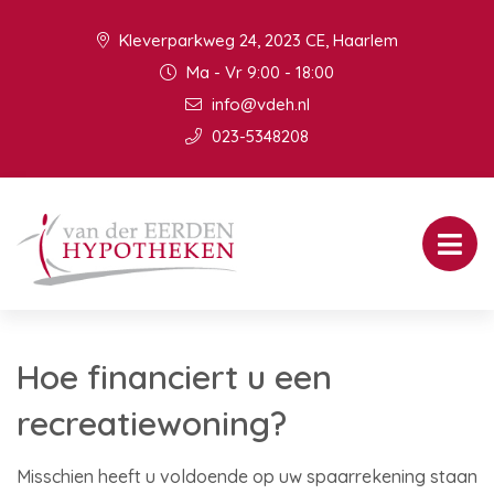
Kleverparkweg 24, 2023 CE, Haarlem
Ma - Vr 9:00 - 18:00
info@vdeh.nl
023-5348208
Hoe financiert u een
recreatiewoning?
Misschien heeft u voldoende op uw spaarrekening staan