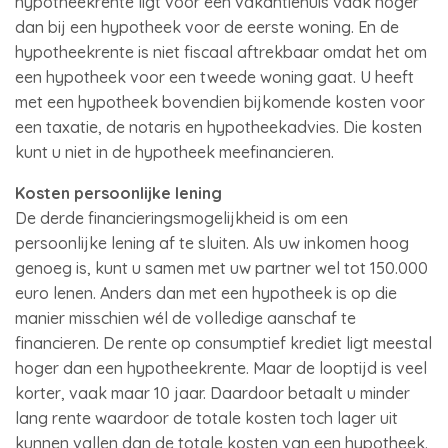
hypotheekrente ligt voor een vakantiehuis vaak hoger
dan bij een hypotheek voor de eerste woning. En de
hypotheekrente is niet fiscaal aftrekbaar omdat het om
een hypotheek voor een tweede woning gaat. U heeft
met een hypotheek bovendien bijkomende kosten voor
een taxatie, de notaris en hypotheekadvies. Die kosten
kunt u niet in de hypotheek meefinancieren.
Kosten persoonlijke lening
De derde financieringsmogelijkheid is om een
persoonlijke lening af te sluiten. Als uw inkomen hoog
genoeg is, kunt u samen met uw partner wel tot 150.000
euro lenen. Anders dan met een hypotheek is op die
manier misschien wél de volledige aanschaf te
financieren. De rente op consumptief krediet ligt meestal
hoger dan een hypotheekrente. Maar de looptijd is veel
korter, vaak maar 10 jaar. Daardoor betaalt u minder
lang rente waardoor de totale kosten toch lager uit
kunnen vallen dan de totale kosten van een hypotheek.