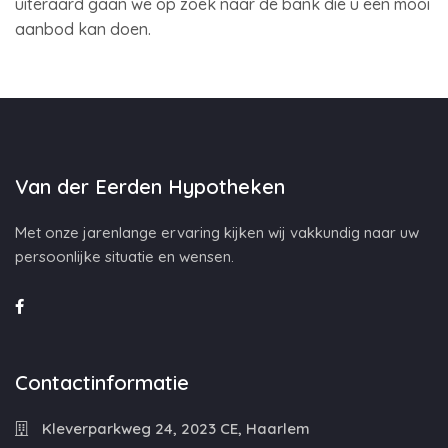
uiteraard gaan we op zoek naar de bank die u een mooi
aanbod kan doen.
Van der Eerden Hypotheken
Met onze jarenlange ervaring kijken wij vakkundig naar uw
persoonlijke situatie en wensen.
Contactinformatie
Kleverparkweg 24, 2023 CE, Haarlem