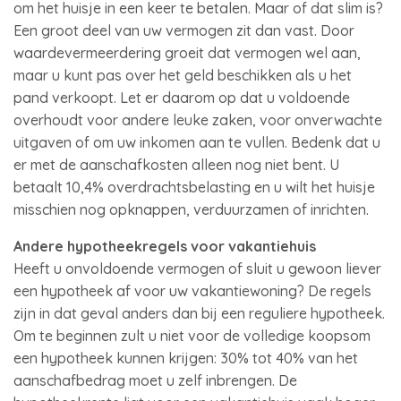
om het huisje in een keer te betalen. Maar of dat slim is?
Een groot deel van uw vermogen zit dan vast. Door
waardevermeerdering groeit dat vermogen wel aan,
maar u kunt pas over het geld beschikken als u het
pand verkoopt. Let er daarom op dat u voldoende
overhoudt voor andere leuke zaken, voor onverwachte
uitgaven of om uw inkomen aan te vullen. Bedenk dat u
er met de aanschafkosten alleen nog niet bent. U
betaalt 10,4% overdrachtsbelasting en u wilt het huisje
misschien nog opknappen, verduurzamen of inrichten.
Andere hypotheekregels voor vakantiehuis
Heeft u onvoldoende vermogen of sluit u gewoon liever
een hypotheek af voor uw vakantiewoning? De regels
zijn in dat geval anders dan bij een reguliere hypotheek.
Om te beginnen zult u niet voor de volledige koopsom
een hypotheek kunnen krijgen: 30% tot 40% van het
aanschafbedrag moet u zelf inbrengen. De