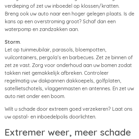
verdieping of zet uw inboedel op klossen/kratten.
Breng ook uw auto naar een hoger gelegen plaats. Is de
kans op een overstroming groot? Schaf dan een
waterpomp en zandzakken aan.
Storm
.
Let op tuinmeubilair, parasols, bloempotten,
vuilcontainers, pergola’s en barbecues. Zet ze binnen of
zet ze vast. Zorg voor onderhoud aan uw bomen zodat
takken niet gemakkelijk afbreken. Controleer
regelmatig uw dakpannen dakkoepels, golfplaten,
satellietschotels, vlaggenmasten en antennes. En zet uw
auto niet onder een boom.
Wilt u schade door extreem goed verzekeren? Laat ons
uw opstal- en inboedelpolis doorlichten.
Extremer weer, meer schade