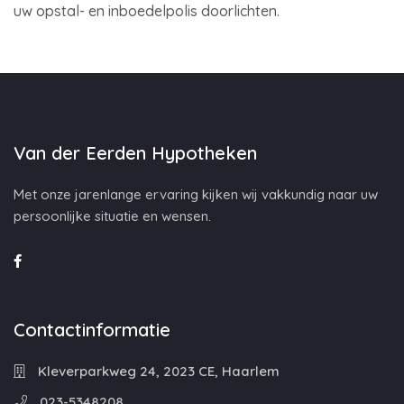
uw opstal- en inboedelpolis doorlichten.
Van der Eerden Hypotheken
Met onze jarenlange ervaring kijken wij vakkundig naar uw
persoonlijke situatie en wensen.
Contactinformatie
Kleverparkweg 24, 2023 CE, Haarlem
023-5348208