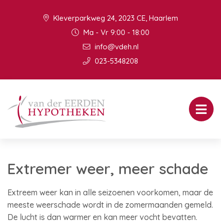
Kleverparkweg 24, 2023 CE, Haarlem
Ma - Vr 9:00 - 18:00
info@vdeh.nl
023-5348208
Extremer weer, meer schade
Extreem weer kan in alle seizoenen voorkomen, maar de
meeste weerschade wordt in de zomermaanden gemeld.
De lucht is dan warmer en kan meer vocht bevatten.