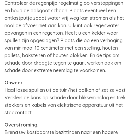
Controleer de regenpijp regelmatig op verstoppingen
en houd de dakgoot schoon. Plaats eventueel een
ontlastputje zodat water vrij weg kan stromen als het
riool de afvoer niet aan kan. U kunt ook regenwater
opvangen in een regenton. Heeft u een kelder waar
spullen zijn opgeslagen? Plaats die op een verhoging
van minimaal 10 centimeter met een stelling, houten
pallets, bakstenen of houten blokken. En de tips om
schade door droogte tegen te gaan, werken ook om
schade door extreme neerslag te voorkomen.
Onweer
.
Haal losse spullen uit de tuin/het balkon of zet ze vast.
Verklein de kans op schade door blikseminslag en trek
stekkers en kabels van elektrische apparatuur uit het
stopcontact.
Overstroming
.
Breng uw kostbaarste bezittingen naar een hogere