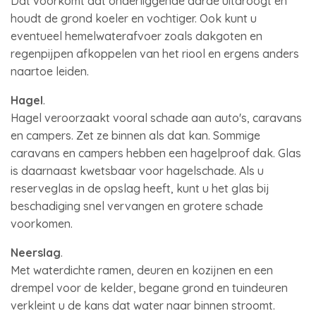
Dat voorkomt dat onderliggende aarde uitdroogt en
houdt de grond koeler en vochtiger. Ook kunt u
eventueel hemelwaterafvoer zoals dakgoten en
regenpijpen afkoppelen van het riool en ergens anders
naartoe leiden.
Hagel
.
Hagel veroorzaakt vooral schade aan auto's, caravans
en campers. Zet ze binnen als dat kan. Sommige
caravans en campers hebben een hagelproof dak. Glas
is daarnaast kwetsbaar voor hagelschade. Als u
reserveglas in de opslag heeft, kunt u het glas bij
beschadiging snel vervangen en grotere schade
voorkomen.
Neerslag
.
Met waterdichte ramen, deuren en kozijnen en een
drempel voor de kelder, begane grond en tuindeuren
verkleint u de kans dat water naar binnen stroomt.