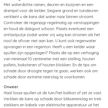
Met waterdichte ramen, deuren en kozijnen en een
drempel voor de kelder, begane grond en tuindeuren
verkleint u de kans dat water naar binnen stroomt.
Controleer de regenpijp regelmatig op verstoppingen
en houd de dakgoot schoon. Plaats eventueel een
ontlastputje zodat water vrij weg kan stromen als het
riool de afvoer niet aan kan. U kunt ook regenwater
opvangen in een regenton. Heeft u een kelder waar
spullen zijn opgeslagen? Plaats die op een verhoging
van minimaal 10 centimeter met een stelling, houten
pallets, bakstenen of houten blokken. En de tips om
schade door droogte tegen te gaan, werken ook om
schade door extreme neerslag te voorkomen.
Onweer
.
Haal losse spullen uit de tuin/het balkon of zet ze vast.
Verklein de kans op schade door blikseminslag en trek
stekkers en kabels van elektrische apparatuur uit het