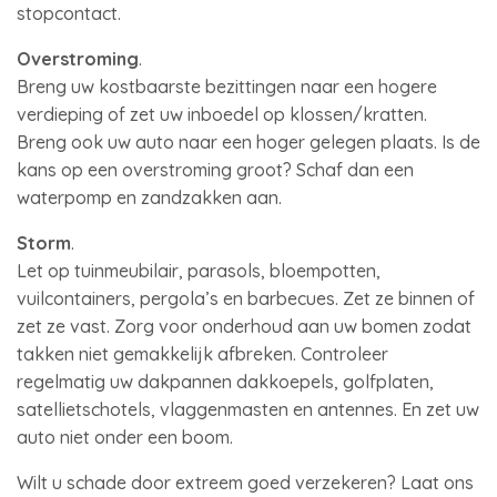
stopcontact.
Overstroming
.
Breng uw kostbaarste bezittingen naar een hogere
verdieping of zet uw inboedel op klossen/kratten.
Breng ook uw auto naar een hoger gelegen plaats. Is de
kans op een overstroming groot? Schaf dan een
waterpomp en zandzakken aan.
Storm
.
Let op tuinmeubilair, parasols, bloempotten,
vuilcontainers, pergola’s en barbecues. Zet ze binnen of
zet ze vast. Zorg voor onderhoud aan uw bomen zodat
takken niet gemakkelijk afbreken. Controleer
regelmatig uw dakpannen dakkoepels, golfplaten,
satellietschotels, vlaggenmasten en antennes. En zet uw
auto niet onder een boom.
Wilt u schade door extreem goed verzekeren? Laat ons