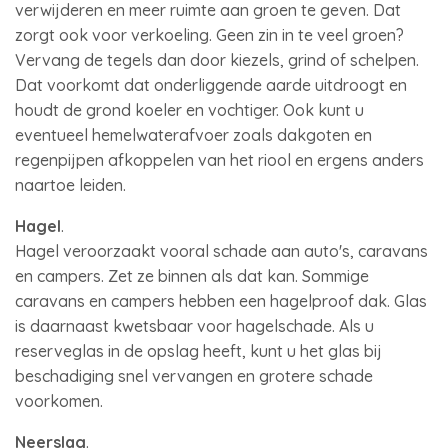
verwijderen en meer ruimte aan groen te geven. Dat
zorgt ook voor verkoeling. Geen zin in te veel groen?
Vervang de tegels dan door kiezels, grind of schelpen.
Dat voorkomt dat onderliggende aarde uitdroogt en
houdt de grond koeler en vochtiger. Ook kunt u
eventueel hemelwaterafvoer zoals dakgoten en
regenpijpen afkoppelen van het riool en ergens anders
naartoe leiden.
Hagel
.
Hagel veroorzaakt vooral schade aan auto's, caravans
en campers. Zet ze binnen als dat kan. Sommige
caravans en campers hebben een hagelproof dak. Glas
is daarnaast kwetsbaar voor hagelschade. Als u
reserveglas in de opslag heeft, kunt u het glas bij
beschadiging snel vervangen en grotere schade
voorkomen.
Neerslag
.