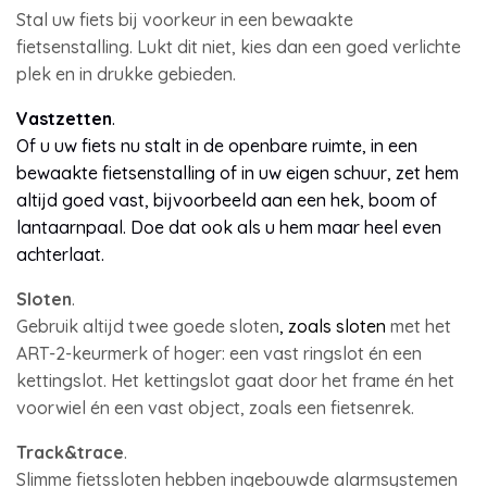
Stal uw fiets bij voorkeur in een bewaakte
fietsenstalling. Lukt dit niet, kies dan een goed verlichte
plek en in drukke gebieden.
Vastzetten
.
Of u uw fiets nu stalt in de openbare ruimte, in een
bewaakte fietsenstalling of in uw eigen schuur, zet hem
altijd goed vast, bijvoorbeeld aan een hek, boom of
lantaarnpaal. Doe dat ook als u hem maar heel even
achterlaat.
Sloten
.
Gebruik altijd twee goede sloten
, zoals sloten
met het
ART-2-keurmerk of hoger: een vast ringslot én een
kettingslot. Het kettingslot gaat door het frame én het
voorwiel én een vast object, zoals een fietsenrek.
Track&trace
.
Slimme fietssloten hebben ingebouwde alarmsystemen