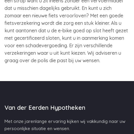
een strop want u zit ineens zonder een vervoermiddel
dat u misschien dagelijks gebruikt. En kunt u zich
zomaar een nieuwe fiets veroorloven? Met een goede
fietsverzekering wordt die zorg een stuk kleiner. Als u
kunt aantonen dat u de e-bike goed op slot heeft gezet
met gecertificeerd sloten, kunt u in aanmerking komen
voor een schadevergoeding. Er zijn verschillende
verzekeringen waar u uit kunt kiezen. Wij adviseren u
graag over de polis die past bij uw wensen.
Van der Eerden Hypotheken
Met onze jarenlange ervaring kijken wij vakkundig naar uw
persoonlijke situatie en wensen.