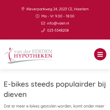
Kleverparkweg 24, 2023 CE, Haarlem
Ma - Vr 9:00 - 18:00
info@vdeh.nl
023-5348208
E-bikes steeds populairder bij
dieven
Dat er meer e-bikes gestolen worden, komt onder meer