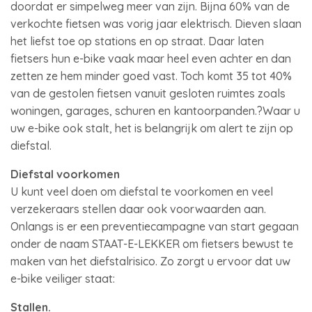
doordat er simpelweg meer van zijn. Bijna 60% van de
verkochte fietsen was vorig jaar elektrisch. Dieven slaan
het liefst toe op stations en op straat. Daar laten
fietsers hun e-bike vaak maar heel even achter en dan
zetten ze hem minder goed vast. Toch komt 35 tot 40%
van de gestolen fietsen vanuit gesloten ruimtes zoals
woningen, garages, schuren en kantoorpanden.?Waar u
uw e-bike ook stalt, het is belangrijk om alert te zijn op
diefstal.
Diefstal voorkomen
U kunt veel doen om diefstal te voorkomen en veel
verzekeraars
stellen daar ook voorwaarden aan.
Onlangs is er een preventiecampagne van start gegaan
onder de naam STAAT-E-LEKKER om fietsers bewust te
maken van het diefstalrisico. Zo zorgt u ervoor dat uw
e-bike veiliger staat:
Stallen.