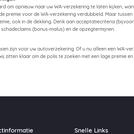
rd om opnieuw naar uw WA-verzekering te laten kijken, want 
is de premie voor de WA-verzekering verdubbeld. Maar tussen 
premie, ook in de dekking. Denk aan acceptatiecriteria (bijvoo
 schadeclaims (bonus-malus) en de opzegtermijnen.
n zijn voor uw autoverzekering. Of u nu alleen een WA-verze
 wij zitten klaar om de polis te zoeken met een lage premie e
tinformatie
Snelle Links