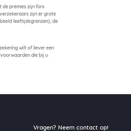
de premies zijn fors
verzekeraars zijn er grote
rbeeld leeftijdsgrenzen), de
kering wilt of liever een
n voorwaarden die bij u
Vragen? Neem contact op!