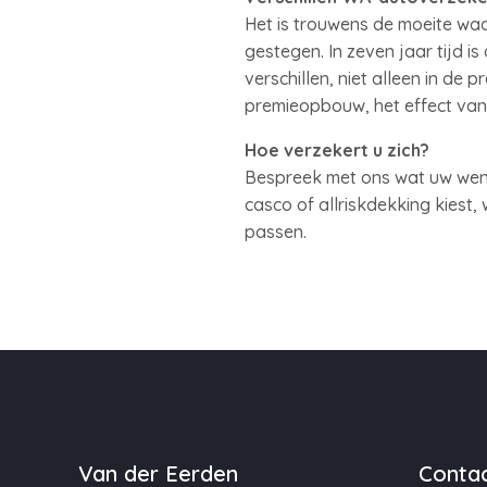
Het is trouwens de moeite waa
gestegen. In zeven jaar tijd 
verschillen, niet alleen in de 
premieopbouw, het effect van
Hoe verzekert u zich?
Bespreek met ons wat uw wense
casco of allriskdekking kiest,
passen.
Van der Eerden
Contac