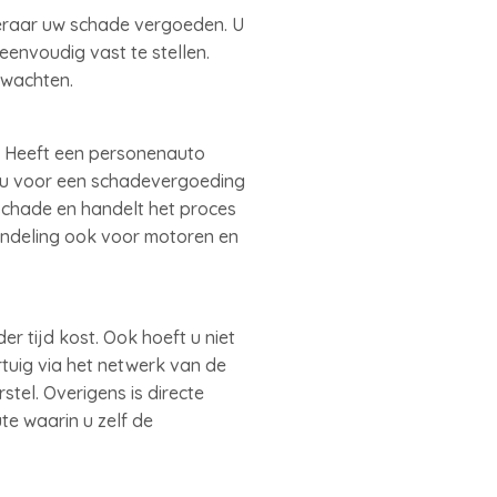
keraar uw schade vergoeden. U
eenvoudig vast te stellen.
 wachten.
. Heeft een personenauto
 u voor een schadevergoeding
schade en handelt het proces
handeling ook voor motoren en
r tijd kost. Ook hoeft u niet
tuig via het netwerk van de
tel. Overigens is directe
te waarin u zelf de