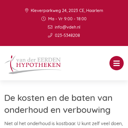
Kleverparkweg 24, 2023 CE, Haarlem
Ma - Vr 9:00 - 18:00
info@vdeh.nl
023-5348208
De kosten en de baten van
onderhoud en verbouwing
Niet al het onderhoud is kostbaar. U kunt zelf veel doen,