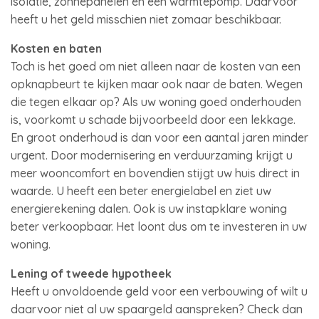
isolatie, zonnepanelen en een warmtepomp. Daarvoor
heeft u het geld misschien niet zomaar beschikbaar.
Kosten en baten
Toch is het goed om niet alleen naar de kosten van een
opknapbeurt te kijken maar ook naar de baten. Wegen
die tegen elkaar op? Als uw woning goed onderhouden
is, voorkomt u schade bijvoorbeeld door een lekkage.
En groot onderhoud is dan voor een aantal jaren minder
urgent. Door modernisering en verduurzaming krijgt u
meer wooncomfort en bovendien stijgt uw huis direct in
waarde. U heeft een beter energielabel en ziet uw
energierekening dalen. Ook is uw instapklare woning
beter verkoopbaar. Het loont dus om te investeren in uw
woning.
Lening of tweede hypotheek
Heeft u onvoldoende geld voor een verbouwing of wilt u
daarvoor niet al uw spaargeld aanspreken? Check dan