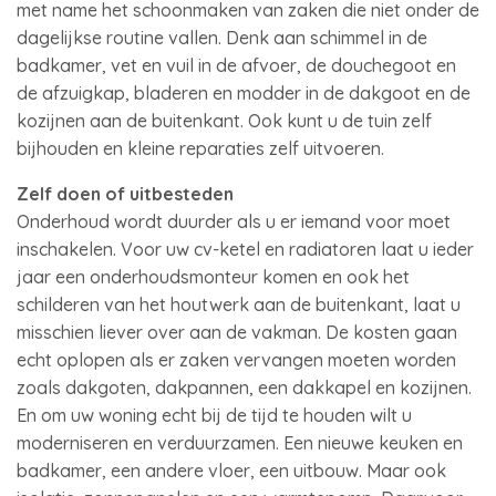
met name het schoonmaken van zaken die niet onder de
dagelijkse routine vallen. Denk aan schimmel in de
badkamer, vet en vuil in de afvoer, de douchegoot en
de afzuigkap, bladeren en modder in de dakgoot en de
kozijnen aan de buitenkant. Ook kunt u de tuin zelf
bijhouden en kleine reparaties zelf uitvoeren.
Zelf doen of uitbesteden
Onderhoud wordt duurder als u er iemand voor moet
inschakelen. Voor uw cv-ketel en radiatoren laat u ieder
jaar een onderhoudsmonteur komen en ook het
schilderen van het houtwerk aan de buitenkant, laat u
misschien liever over aan de vakman. De kosten gaan
echt oplopen als er zaken vervangen moeten worden
zoals dakgoten, dakpannen, een dakkapel en kozijnen.
En om uw woning echt bij de tijd te houden wilt u
moderniseren en verduurzamen. Een nieuwe keuken en
badkamer, een andere vloer, een uitbouw. Maar ook