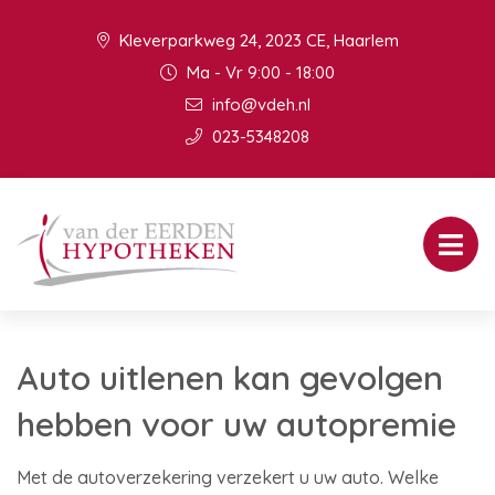
Kleverparkweg 24, 2023 CE, Haarlem
Ma - Vr 9:00 - 18:00
info@vdeh.nl
023-5348208
Auto uitlenen kan gevolgen
hebben voor uw autopremie
Met de autoverzekering verzekert u uw auto. Welke