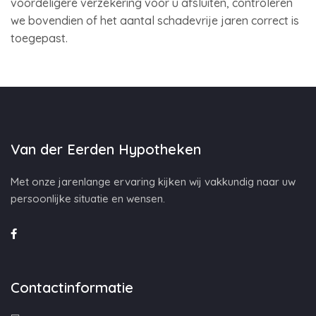
voordeligere verzekering voor u afsluiten, controleren
we bovendien of het aantal schadevrije jaren correct is
toegepast.
Van der Eerden Hypotheken
Met onze jarenlange ervaring kijken wij vakkundig naar uw
persoonlijke situatie en wensen.
Contactinformatie