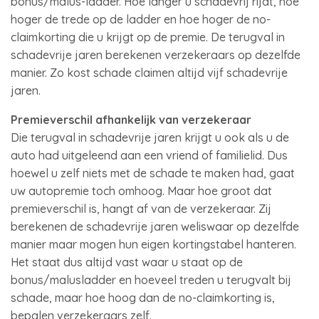
bonus/malus-ladder. Hoe langer u schadevrij rijdt, hoe
hoger de trede op de ladder en hoe hoger de no-
claimkorting die u krijgt op de premie. De terugval in
schadevrije jaren berekenen verzekeraars op dezelfde
manier. Zo kost schade claimen altijd vijf schadevrije
jaren.
Premieverschil afhankelijk van verzekeraar
Die terugval in schadevrije jaren krijgt u ook als u de
auto had uitgeleend aan een vriend of familielid. Dus
hoewel u zelf niets met de schade te maken had, gaat
uw autopremie toch omhoog. Maar hoe groot dat
premieverschil is, hangt af van de verzekeraar. Zij
berekenen de schadevrije jaren weliswaar op dezelfde
manier maar mogen hun eigen kortingstabel hanteren.
Het staat dus altijd vast waar u staat op de
bonus/malusladder en hoeveel treden u terugvalt bij
schade, maar hoe hoog dan de no-claimkorting is,
bepalen verzekeraars zelf.