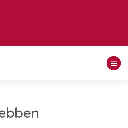
hebben