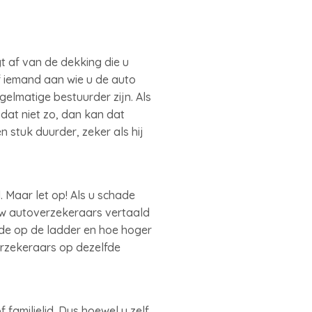
 af van de dekking die u
of iemand aan wie u de auto
gelmatige bestuurder zijn. Als
dat niet zo, dan kan dat
 stuk duurder, zeker als hij
 Maar let op! Als u schade
uw autoverzekeraars vertaald
ede op de ladder en hoe hoger
verzekeraars op dezelfde
 familielid. Dus hoewel u zelf