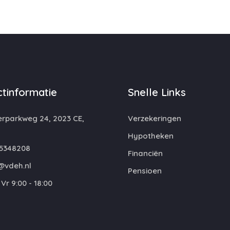
tinformatie
Snelle Links
rparkweg 24, 2023 CE,
Verzekeringen
m
Hypotheken
5348208
Financiën
@vdeh.nl
Pensioen
Vr 9:00 - 18:00