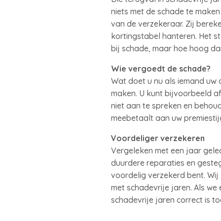
niets met de schade te maken
van de verzekeraar. Zij bere
kortingstabel hanteren. Het s
bij schade, maar hoe hoog dan
Wie vergoedt de schade?
Wat doet u nu als iemand uw 
maken. U kunt bijvoorbeeld a
niet aan te spreken en behoud
meebetaalt aan uw premiestij
Voordeliger verzekeren
Vergeleken met een jaar gele
duurdere reparaties en gesteg
voordelig verzekerd bent. Wi
met schadevrije jaren. Als we
schadevrije jaren correct is t