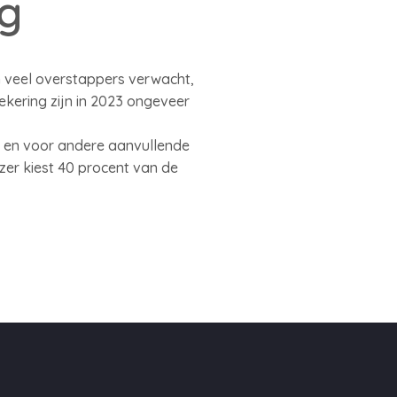
g
n veel overstappers verwacht,
kering zijn in 2023 ongeveer
g en voor andere aanvullende
ezer kiest 40 procent van de