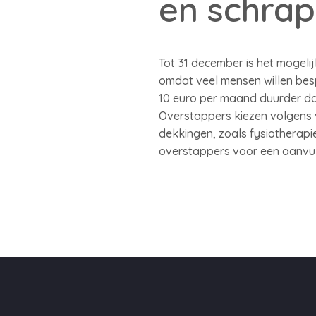
en schra
Tot 31 december is het mogeli
omdat veel mensen willen bes
10 euro per maand duurder dan
Overstappers kiezen volgens 
dekkingen, zoals fysiotherapie
overstappers voor een aanvul