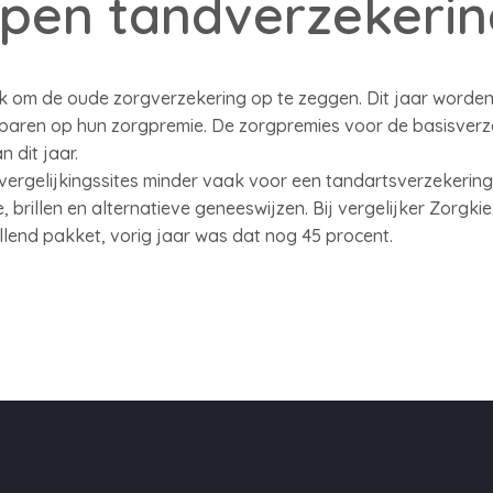
ppen tandverzekerin
jk om de oude zorgverzekering op te zeggen. Dit jaar worde
paren op hun zorgpremie. De zorgpremies voor de basisverze
 dit jaar.
vergelijkingssites minder vaak voor een tandartsverzekerin
, brillen en alternatieve geneeswijzen. Bij vergelijker Zorgki
lend pakket, vorig jaar was dat nog 45 procent.