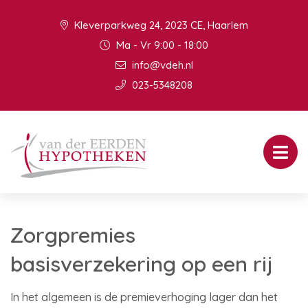
Kleverparkweg 24, 2023 CE, Haarlem
Ma - Vr 9:00 - 18:00
info@vdeh.nl
023-5348208
Zorgpremies
basisverzekering op een rij
In het algemeen is de premieverhoging lager dan het