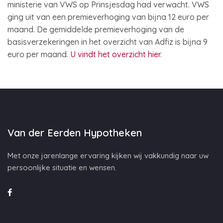
ministerie van VWS op Prinsjesdag had verwacht. VWS
ging uit van een premieverhoging van bijna 12 euro per
maand. De gemiddelde premieverhoging van de
basisverzekeringen in het overzicht van Adfiz is bijna 9
euro per maand.
U vindt het overzicht hier
.
Van der Eerden Hypotheken
Met onze jarenlange ervaring kijken wij vakkundig naar uw
persoonlijke situatie en wensen.