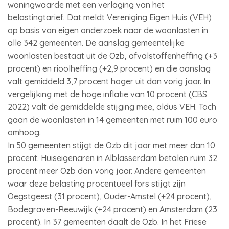
woningwaarde met een verlaging van het
belastingtarief. Dat meldt Vereniging Eigen Huis (VEH)
op basis van eigen onderzoek naar de woonlasten in
alle 342 gemeenten. De aanslag gemeentelijke
woonlasten bestaat uit de Ozb, afvalstoffenheffing (+3
procent) en rioolheffing (+2,9 procent) en die aanslag
valt gemiddeld 3,7 procent hoger uit dan vorig jaar. In
vergelijking met de hoge inflatie van 10 procent (CBS
2022) valt de gemiddelde stijging mee, aldus VEH. Toch
gaan de woonlasten in 14 gemeenten met ruim 100 euro
omhoog.
In 50 gemeenten stijgt de Ozb dit jaar met meer dan 10
procent. Huiseigenaren in Alblasserdam betalen ruim 32
procent meer Ozb dan vorig jaar. Andere gemeenten
waar deze belasting procentueel fors stijgt zijn
Oegstgeest (31 procent), Ouder-Amstel (+24 procent),
Bodegraven-Reeuwijk (+24 procent) en Amsterdam (23
procent). In 37 gemeenten daalt de Ozb. In het Friese