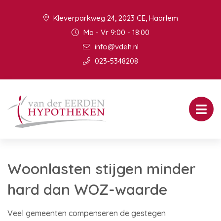
Kleverparkweg 24, 2023 CE, Haarlem
Ma - Vr 9:00 - 18:00
info@vdeh.nl
023-5348208
Woonlasten stijgen minder
hard dan WOZ-waarde
Veel gemeenten compenseren de gestegen