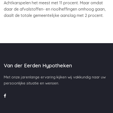
Achtkarspelen het meest met 11 procent. Maar omdat
daar de afvalstoffen- en rioolheffingen omhoog gaan,
daalt de totale gemeentelijke aanslag met 2 procent.
Van der Eerden Hypotheken
Met onze jarenlange ervaring kijken wij vakkundig naar uw
persoonlijke situatie en wensen.