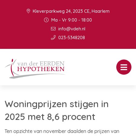
Kleverparkweg 24, 2023 CE, Haarlem
Ma - Vr 9:00 - 18:00
info@vdeh.nl
023-5348208
Woningprijzen stijgen in
2025 met 8,6 procent
Ten opzichte van november daalden de prijzen van