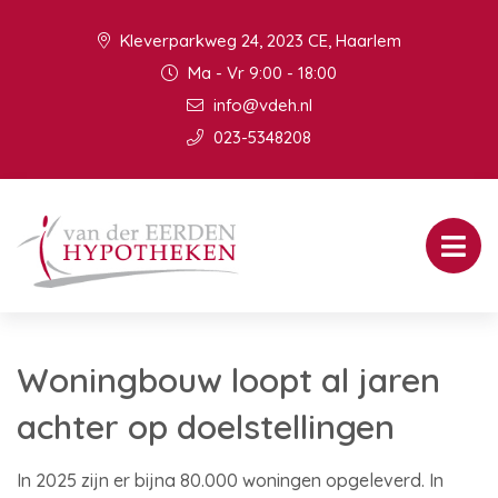
Kleverparkweg 24, 2023 CE, Haarlem
Ma - Vr 9:00 - 18:00
info@vdeh.nl
023-5348208
Woningbouw loopt al jaren
achter op doelstellingen
In 2025 zijn er bijna 80.000 woningen opgeleverd. In