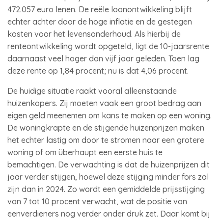
472.057 euro lenen. De reële loonontwikkeling blijft
echter achter door de hoge inflatie en de gestegen
kosten voor het levensonderhoud. Als hierbij de
renteontwikkeling wordt opgeteld, ligt de 10-jaarsrente
daarnaast veel hoger dan vijf jaar geleden. Toen lag
deze rente op 1,84 procent; nu is dat 4,06 procent.
De huidige situatie raakt vooral alleenstaande
huizenkopers. Zij moeten vaak een groot bedrag aan
eigen geld meenemen om kans te maken op een woning.
De woningkrapte en de stijgende huizenprijzen maken
het echter lastig om door te stromen naar een grotere
woning of om überhaupt een eerste huis te
bemachtigen. De verwachting is dat de huizenprijzen dit
jaar verder stijgen, hoewel deze stijging minder fors zal
zijn dan in 2024. Zo wordt een gemiddelde prijsstijging
van 7 tot 10 procent verwacht, wat de positie van
eenverdieners nog verder onder druk zet. Daar komt bij